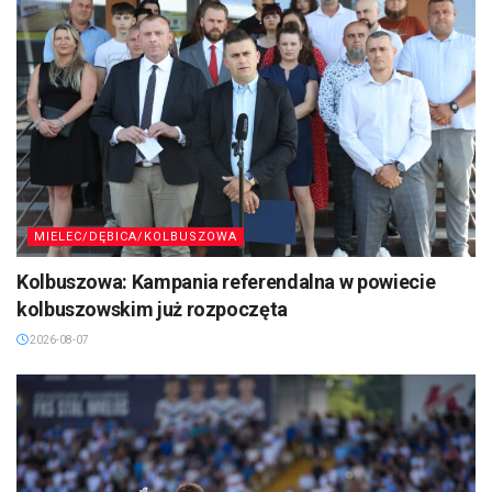
MIELEC/DĘBICA/KOLBUSZOWA
Kolbuszowa: Kampania referendalna w powiecie
kolbuszowskim już rozpoczęta
2026-08-07