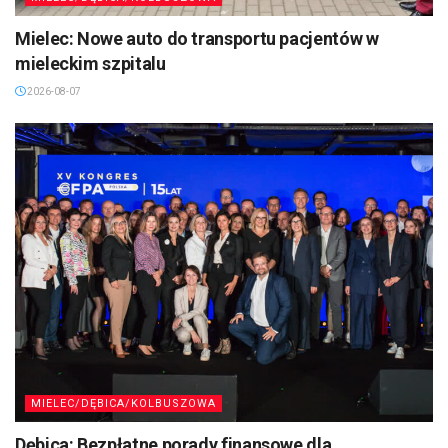
Mielec: Nowe auto do transportu pacjentów w
mieleckim szpitalu
2026-08-07
MIELEC/DĘBICA/KOLBUSZOWA
Dębica: Bezpłatne porady finansowe dla