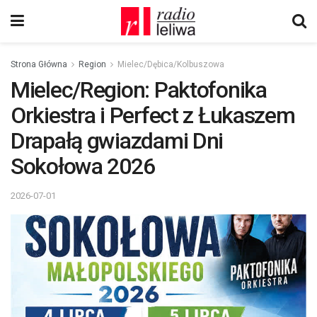
Strona Główna
Region
Mielec/Dębica/Kolbuszowa
Mielec/Region: Paktofonika
Orkiestra i Perfect z Łukaszem
Drapałą gwiazdami Dni
Sokołowa 2026
2026-07-01