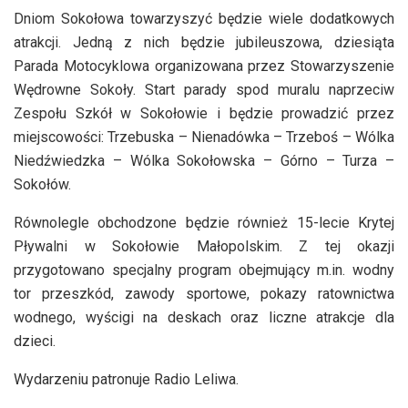
Dniom Sokołowa towarzyszyć będzie wiele dodatkowych
atrakcji. Jedną z nich będzie jubileuszowa, dziesiąta
Parada Motocyklowa organizowana przez Stowarzyszenie
Wędrowne Sokoły. Start parady spod muralu naprzeciw
Zespołu Szkół w Sokołowie i będzie prowadzić przez
miejscowości: Trzebuska – Nienadówka – Trzeboś – Wólka
Niedźwiedzka – Wólka Sokołowska – Górno – Turza –
Sokołów.
Równolegle obchodzone będzie również 15-lecie Krytej
Pływalni w Sokołowie Małopolskim. Z tej okazji
przygotowano specjalny program obejmujący m.in. wodny
tor przeszkód, zawody sportowe, pokazy ratownictwa
wodnego, wyścigi na deskach oraz liczne atrakcje dla
dzieci.
Wydarzeniu patronuje Radio Leliwa.