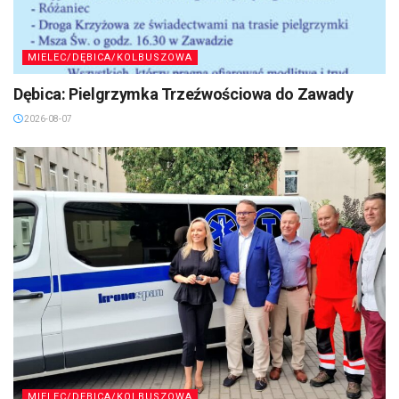
MIELEC/DĘBICA/KOLBUSZOWA
Dębica: Pielgrzymka Trzeźwościowa do Zawady
2026-08-07
MIELEC/DĘBICA/KOLBUSZOWA