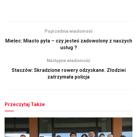
Poprzednia wiadomość
Mielec: Miasto pyta – czy jesteś zadowolony z naszych
usług ?
Następna wiadomość
Staszów: Skradzione rowery odzyskane. Złodziei
zatrzymała policja
Przeczytaj Także