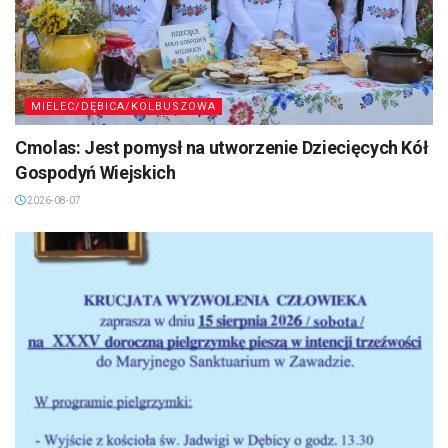
MIELEC/DĘBICA/KOLBUSZOWA
Cmolas: Jest pomysł na utworzenie Dziecięcych Kół
Gospodyń Wiejskich
2026-08-07