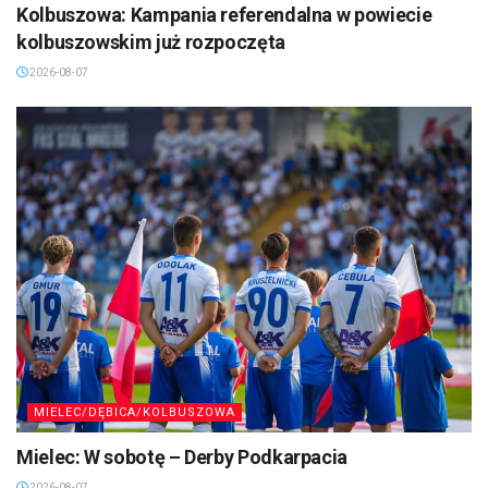
Kolbuszowa: Kampania referendalna w powiecie
kolbuszowskim już rozpoczęta
2026-08-07
MIELEC/DĘBICA/KOLBUSZOWA
Mielec: W sobotę – Derby Podkarpacia
2026-08-07