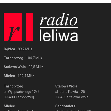
Dębica
- 89,2 MHz
Tarnobrzeg
- 104,7 MHz
Stalowa Wola
- 93,5 MHz
Mielec
- 102,4 MHz
Tarnobrzeg
Stalowa Wola
ul. Wyspiańskiego 12/5
al. Jana Pawła II 25
39-400 Tarnobrzeg
37-450 Stalowa Wola
Mielec
Sandomierz