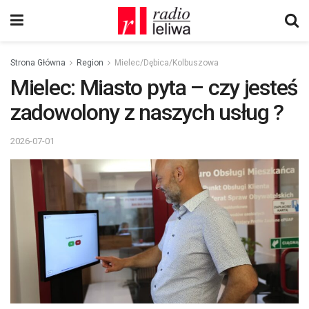
Strona Główna
Region
Mielec/Dębica/Kolbuszowa
Mielec: Miasto pyta – czy jesteś
zadowolony z naszych usług ?
2026-07-01