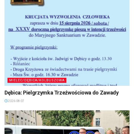
MIELEC/DĘBICA/KOLBUSZOWA
Dębica: Pielgrzymka Trzeźwościowa do Zawady
2026-08-07