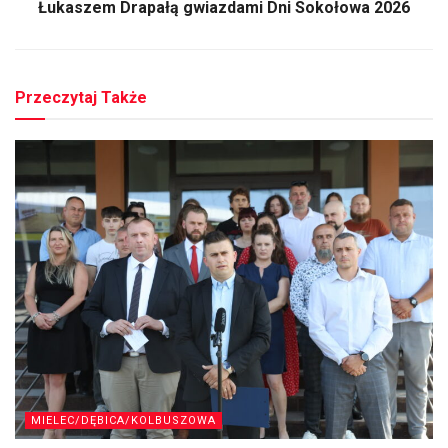
Łukaszem Drapałą gwiazdami Dni Sokołowa 2026
Przeczytaj Także
MIELEC/DĘBICA/KOLBUSZOWA