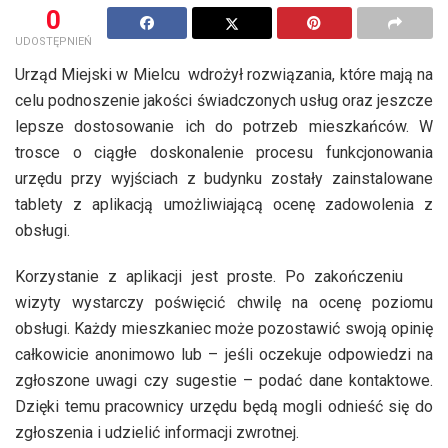
0
UDOSTĘPNIEŃ
Urząd Miejski w Mielcu wdrożył rozwiązania, które mają na
celu podnoszenie jakości świadczonych usług oraz jeszcze
lepsze dostosowanie ich do potrzeb mieszkańców. W
trosce o ciągłe doskonalenie procesu funkcjonowania
urzędu przy wyjściach z budynku zostały zainstalowane
tablety z aplikacją umożliwiającą ocenę zadowolenia z
obsługi.
Korzystanie z aplikacji jest proste. Po zakończeniu
wizyty wystarczy poświęcić chwilę na ocenę poziomu
obsługi. Każdy mieszkaniec może pozostawić swoją opinię
całkowicie anonimowo lub – jeśli oczekuje odpowiedzi na
zgłoszone uwagi czy sugestie – podać dane kontaktowe.
Dzięki temu pracownicy urzędu będą mogli odnieść się do
zgłoszenia i udzielić informacji zwrotnej.