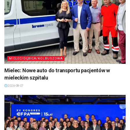
MIELEC/DĘBICA/KOLBUSZOWA
Mielec: Nowe auto do transportu pacjentów w
mieleckim szpitalu
2026-08-07