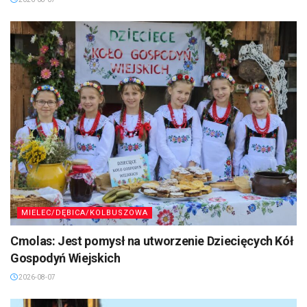
MIELEC/DĘBICA/KOLBUSZOWA
Cmolas: Jest pomysł na utworzenie Dziecięcych Kół
Gospodyń Wiejskich
2026-08-07