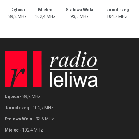
Dębica
Mielec
Stalowa Wola
Tarnobrzeg
89,2 MHz
102,4 MHz
93,5 MHz
104,7 MHz
Dębica
- 89,2 MHz
Tarnobrzeg
- 104,7 MHz
Stalowa Wola
- 93,5 MHz
Mielec
- 102,4 MHz