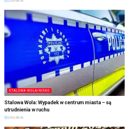
2026-08-06
STALOWA WOLA/NISKO
Stalowa Wola: Wypadek w centrum miasta – są
utrudnienia w ruchu
2026-08-06