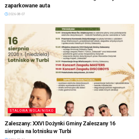
zaparkowane auta
2026-08-07
STALOWA WOLA/NISKO
Zaleszany: XXVI Dożynki Gminy Zaleszany 16
sierpnia na lotnisku w Turbi