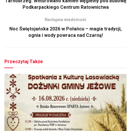
Tarnobrzeg. Wmurowano kamień węgielny pod budowę
Podkarpackiego Centrum Ratownictwa
Następna wiadomość
Noc Świętojańska 2026 w Połańcu – magia tradycji,
ognia i wody powraca nad Czarną!
Przeczytaj Także