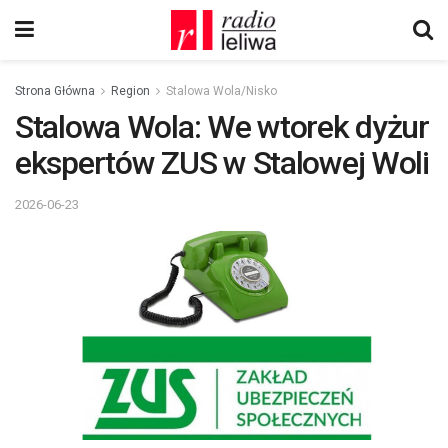
Strona Główna
Region
Stalowa Wola/Nisko
Stalowa Wola: We wtorek dyżur
ekspertów ZUS w Stalowej Woli
2026-06-23