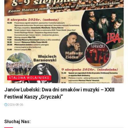
STALOWA WOLA/NISKO
Janów Lubelski: Dwa dni smaków i muzyki – XXIII
Festiwal Kaszy „Gryczaki”
2026-08-06
Słuchaj Nas: