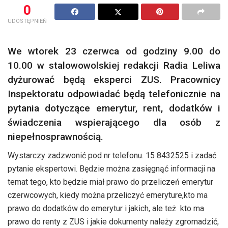
0
UDOSTĘPNIEŃ
We wtorek 23 czerwca od godziny 9.00 do
10.00 w stalowowolskiej redakcji Radia Leliwa
dyżurować będą eksperci ZUS. Pracownicy
Inspektoratu odpowiadać będą telefonicznie na
pytania dotyczące emerytur, rent, dodatków i
świadczenia wspierającego dla osób z
niepełnosprawnością.
Wystarczy zadzwonić pod nr telefonu. 15 8432525 i zadać
pytanie ekspertowi. Będzie można zasięgnąć informacji na
temat tego, kto będzie miał prawo do przeliczeń emerytur
czerwcowych, kiedy można przeliczyć emeryture,kto ma
prawo do dodatków do emerytur i jakich, ale też kto ma
prawo do renty z ZUS i jakie dokumenty należy zgromadzić,