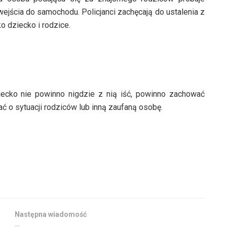
wejścia do samochodu. Policjanci zachęcają do ustalenia z
o dziecko i rodzice.
iecko nie powinno nigdzie z nią iść, powinno zachować
ć o sytuacji rodziców lub inną zaufaną osobę.
Następna wiadomość