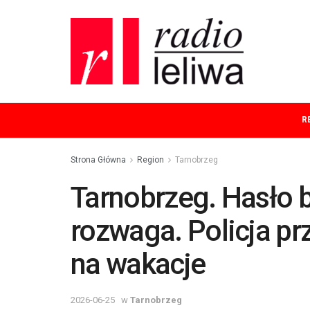
R
Strona Główna
Region
Tarnobrzeg
Tarnobrzeg. Hasło 
rozwaga. Policja p
na wakacje
2026-06-25
w
Tarnobrzeg