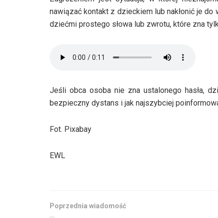
nawiązać kontakt z dzieckiem lub nakłonić je do 
dziećmi prostego słowa lub zwrotu, które zna tylk
Jeśli obca osoba nie zna ustalonego hasła, dz
bezpieczny dystans i jak najszybciej poinformowa
Fot. Pixabay
EWL
Poprzednia wiadomość