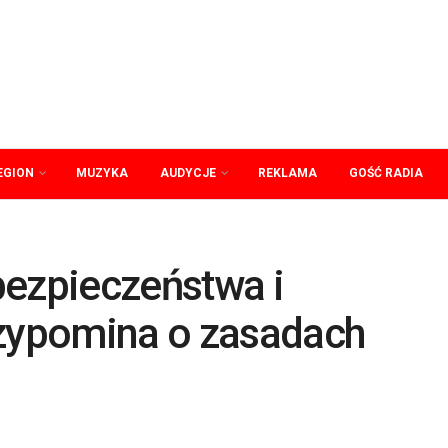
EGION
MUZYKA
AUDYCJE
REKLAMA
GOŚĆ RADIA
bezpieczeństwa i
rzypomina o zasadach