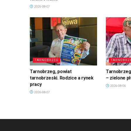
2026-08-07
TARNOBRZEG
TARNOBRZ
Tarnobrzeg, powiat
Tarnobrzeg.
tarnobrzeski. Rodzice a rynek
– zielone p
pracy
2026-08-06
2026-08-07