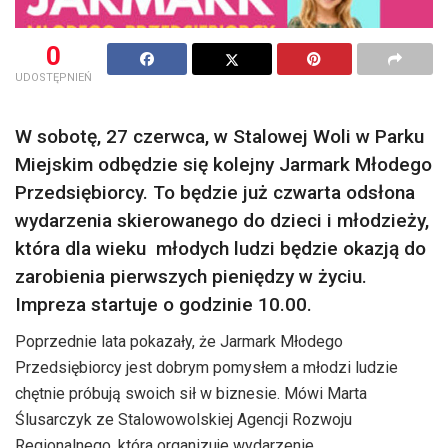
0
UDOSTĘPNIEŃ
W sobotę, 27 czerwca, w Stalowej Woli w Parku
Miejskim odbędzie się kolejny Jarmark Młodego
Przedsiębiorcy. To będzie już czwarta odsłona
wydarzenia skierowanego do dzieci i młodzieży,
która dla wieku młodych ludzi będzie okazją do
zarobienia pierwszych pieniędzy w życiu.
Impreza startuje o godzinie 10.00.
Poprzednie lata pokazały, że Jarmark Młodego
Przedsiębiorcy jest dobrym pomysłem a młodzi ludzie
chętnie próbują swoich sił w biznesie. Mówi Marta
Ślusarczyk ze Stalowowolskiej Agencji Rozwoju
Regionalnego, która organizuje wydarzenie