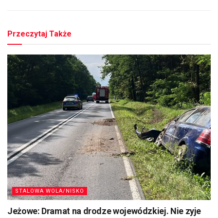
Przeczytaj Także
STALOWA WOLA/NISKO
Jeżowe: Dramat na drodze wojewódzkiej. Nie zyje