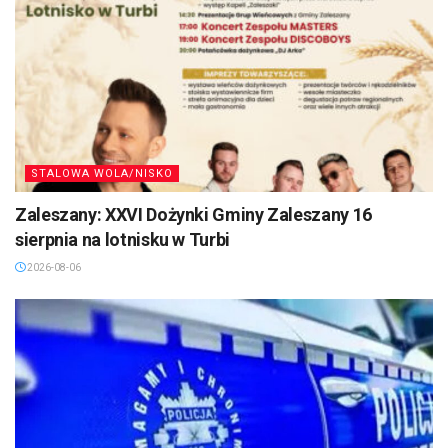
STALOWA WOLA/NISKO
Zaleszany: XXVI Dożynki Gminy Zaleszany 16
sierpnia na lotnisku w Turbi
2026-08-06