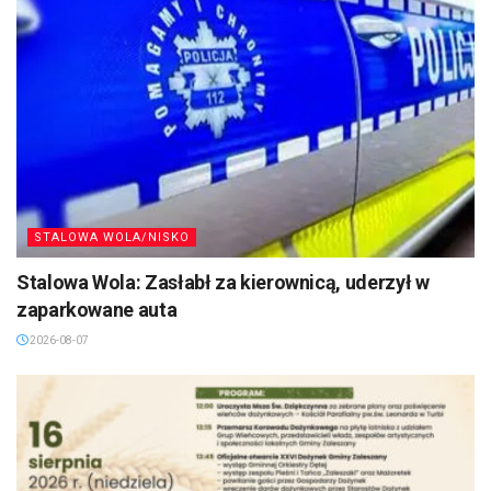
STALOWA WOLA/NISKO
Stalowa Wola: Zasłabł za kierownicą, uderzył w
zaparkowane auta
2026-08-07