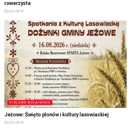
rowerzysta
2026-08-09
STALOWA WOLA/NISKO
Jeżowe: Święto plonów i kultury lasowiackiej
2026-08-09