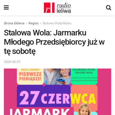
Strona Główna
Region
Stalowa Wola/Nisko
Stalowa Wola: Jarmarku
Młodego Przedsiębiorcy już w
tę sobotę
2026-06-25