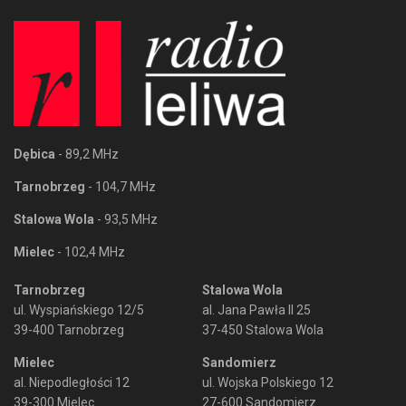
Dębica
- 89,2 MHz
Tarnobrzeg
- 104,7 MHz
Stalowa Wola
- 93,5 MHz
Mielec
- 102,4 MHz
Tarnobrzeg
Stalowa Wola
ul. Wyspiańskiego 12/5
al. Jana Pawła II 25
39-400 Tarnobrzeg
37-450 Stalowa Wola
Mielec
Sandomierz
al. Niepodległości 12
ul. Wojska Polskiego 12
39-300 Mielec
27-600 Sandomierz