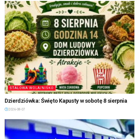
STALOWA WOLA/NISKO
Dzierdziówka: Święto Kapusty w sobotę 8 sierpnia
2026-08-07