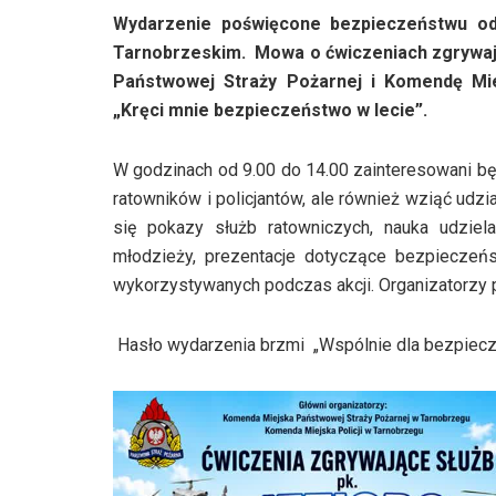
Wydarzenie poświęcone bezpieczeństwu od
Tarnobrzeskim. Mowa o ćwiczeniach zgrywaj
Państwowej Straży Pożarnej i Komendę Mie
„Kręci mnie bezpieczeństwo w lecie”.
W godzinach od 9.00 do 14.00 zainteresowani bę
ratowników i policjantów, ale również wziąć udz
się pokazy służb ratowniczych, nauka udziela
młodzieży, prezentacje dotyczące bezpiecze
wykorzystywanych podczas akcji. Organizatorzy pr
Hasło wydarzenia brzmi „Wspólnie dla bezpiecz