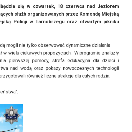
będzie się w czwartek, 18 czerwca nad Jeziorem
ących służb organizowanych przez Komendę Miejską
jską Policji w Tarnobrzegu oraz otwartym pikniku
dą mogli nie tylko obserwować dynamiczne działania
iał w wielu ciekawych propozycjach. W programie znalazły
nia pierwszej pomocy, strefa edukacyjna dla dzieci i
ństwa nad wodą oraz pokazy nowoczesnych technologii
zygotowali również liczne atrakcje dla całych rodzin.
eństwa”.