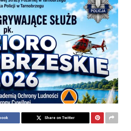
book
Share on Twitter