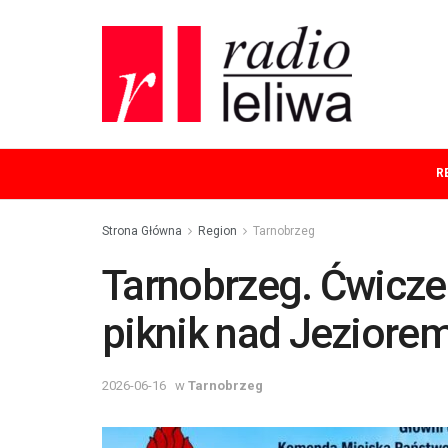
R
Strona Główna
Region
Tarnobrzeg
Tarnobrzeg. Ćwiczen
piknik nad Jeziore
2026-06-16
w
Tarnobrzeg