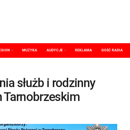
EGION
MUZYKA
AUDYCJE
REKLAMA
GOŚĆ RADIA
ia służb i rodzinny
m Tarnobrzeskim