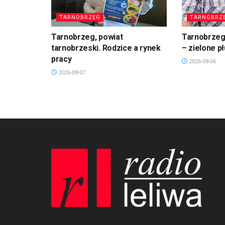
TARNOBRZEG
TARNOBRZ
Tarnobrzeg, powiat
Tarnobrzeg.
tarnobrzeski. Rodzice a rynek
– zielone p
pracy
2026-08-06
2026-08-07