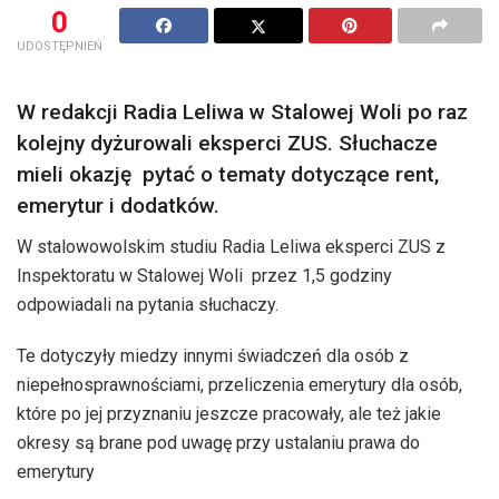
0
UDOSTĘPNIEŃ
W redakcji Radia Leliwa w Stalowej Woli po raz
kolejny dyżurowali eksperci ZUS. Słuchacze
mieli okazję pytać o tematy dotyczące rent,
emerytur i dodatków.
W stalowowolskim studiu Radia Leliwa eksperci ZUS z
Inspektoratu w Stalowej Woli przez 1,5 godziny
odpowiadali na pytania słuchaczy.
Te dotyczyły miedzy innymi świadczeń dla osób z
niepełnosprawnościami, przeliczenia emerytury dla osób,
które po jej przyznaniu jeszcze pracowały, ale też jakie
okresy są brane pod uwagę przy ustalaniu prawa do
emerytury