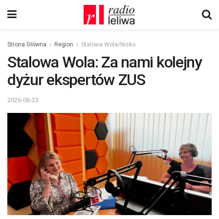
Strona Główna
Region
Stalowa Wola/Nisko
Stalowa Wola: Za nami kolejny
dyżur ekspertów ZUS
2026-06-23