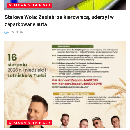
STALOWA WOLA/NISKO
Stalowa Wola: Zasłabł za kierownicą, uderzył w
zaparkowane auta
2026-08-07
STALOWA WOLA/NISKO