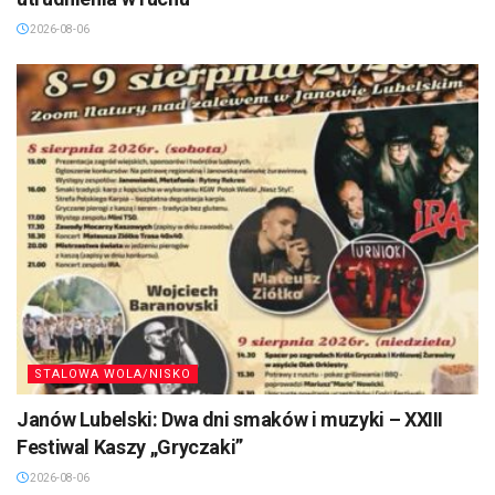
2026-08-06
STALOWA WOLA/NISKO
Janów Lubelski: Dwa dni smaków i muzyki – XXIII
Festiwal Kaszy „Gryczaki”
2026-08-06