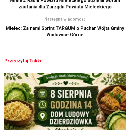
Mielec: Radni Powiatu Mieleckiego udzielili wotum
zaufania dla Zarządu Powiatu Mieleckiego
Następna wiadomość
Mielec: Za nami Sprint TARGUM o Puchar Wójta Gminy
Wadowice Górne
Przeczytaj Także