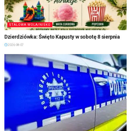
STALOWA WOLA/NISKO
Dzierdziówka: Święto Kapusty w sobotę 8 sierpnia
2026-08-07