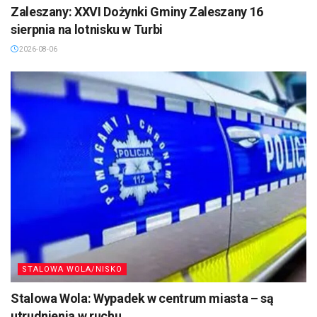
Zaleszany: XXVI Dożynki Gminy Zaleszany 16
sierpnia na lotnisku w Turbi
2026-08-06
STALOWA WOLA/NISKO
Stalowa Wola: Wypadek w centrum miasta – są
utrudnienia w ruchu