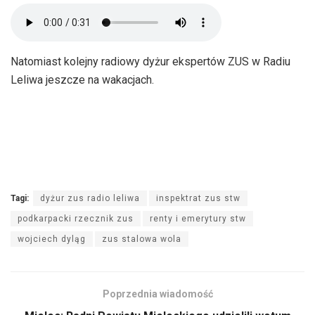
Natomiast kolejny radiowy dyżur ekspertów ZUS w Radiu
Leliwa jeszcze na wakacjach.
Tagi:
dyżur zus radio leliwa
inspektrat zus stw
podkarpacki rzecznik zus
renty i emerytury stw
wojciech dyląg
zus stalowa wola
Poprzednia wiadomość