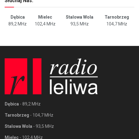
Słuchaj Nas:
Dębica
Mielec
Stalowa Wola
Tarnobrzeg
89,2 MHz
102,4 MHz
93,5 MHz
104,7 MHz
Dębica
- 89,2 MHz
Tarnobrzeg
- 104,7 MHz
Stalowa Wola
- 93,5 MHz
Mielec
- 102,4 MHz