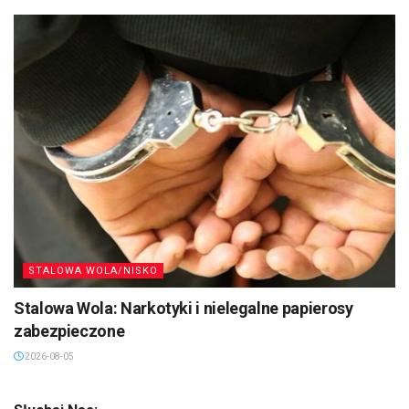
STALOWA WOLA/NISKO
Stalowa Wola: Narkotyki i nielegalne papierosy
zabezpieczone
2026-08-05