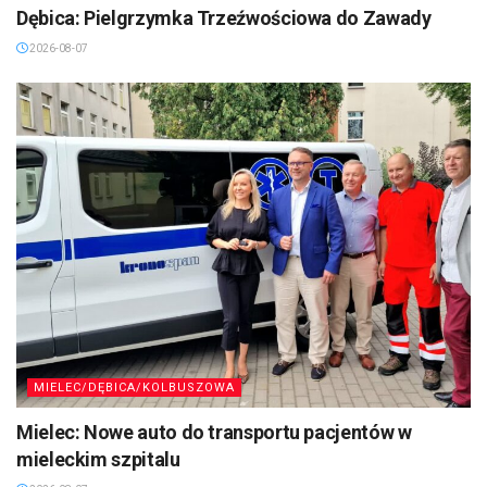
Dębica: Pielgrzymka Trzeźwościowa do Zawady
2026-08-07
MIELEC/DĘBICA/KOLBUSZOWA
Mielec: Nowe auto do transportu pacjentów w
mieleckim szpitalu