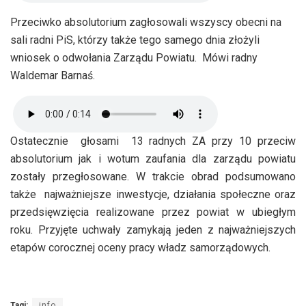
Przeciwko absolutorium zagłosowali wszyscy obecni na
sali radni PiS, którzy także tego samego dnia złożyli
wniosek o odwołania Zarządu Powiatu. Mówi radny
Waldemar Barnaś.
Ostatecznie głosami 13 radnych ZA przy 10 przeciw
absolutorium jak i wotum zaufania dla zarządu powiatu
zostały przegłosowane. W trakcie obrad podsumowano
także najważniejsze inwestycje, działania społeczne oraz
przedsięwzięcia realizowane przez powiat w ubiegłym
roku. Przyjęte uchwały zamykają jeden z najważniejszych
etapów corocznej oceny pracy władz samorządowych.
Tagi:
info