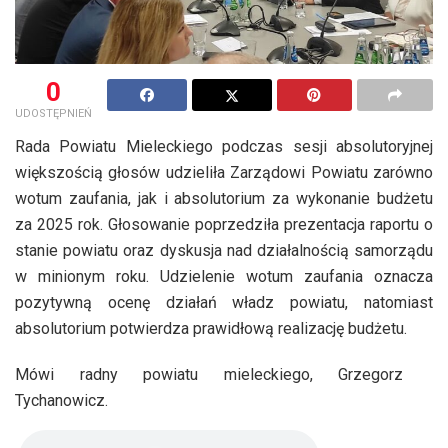
0
UDOSTĘPNIEŃ
Rada Powiatu Mieleckiego podczas sesji absolutoryjnej
większością głosów udzieliła Zarządowi Powiatu zarówno
wotum zaufania, jak i absolutorium za wykonanie budżetu
za 2025 rok. Głosowanie poprzedziła prezentacja raportu o
stanie powiatu oraz dyskusja nad działalnością samorządu
w minionym roku. Udzielenie wotum zaufania oznacza
pozytywną ocenę działań władz powiatu, natomiast
absolutorium potwierdza prawidłową realizację budżetu.
Mówi radny powiatu mieleckiego, Grzegorz
Tychanowicz.