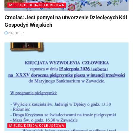
MIELEC/DĘBICA/KOLBUSZOWA
Cmolas: Jest pomysł na utworzenie Dziecięcych Kół
Gospodyń Wiejskich
2026-08-07
MIELEC/DĘBICA/KOLBUSZOWA