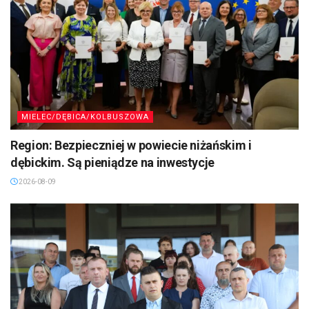
MIELEC/DĘBICA/KOLBUSZOWA
Region: Bezpieczniej w powiecie niżańskim i
dębickim. Są pieniądze na inwestycje
2026-08-09