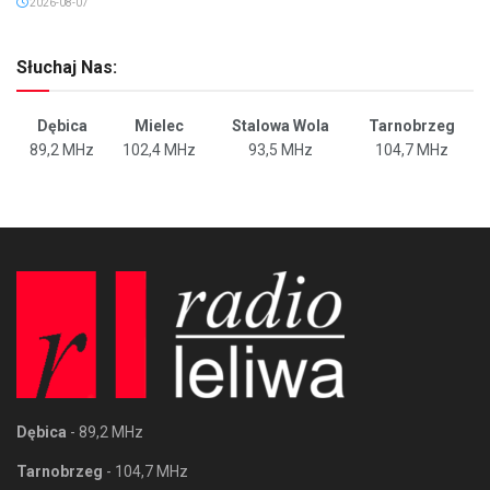
2026-08-07
Słuchaj Nas:
Dębica
Mielec
Stalowa Wola
Tarnobrzeg
89,2 MHz
102,4 MHz
93,5 MHz
104,7 MHz
Dębica
- 89,2 MHz
Tarnobrzeg
- 104,7 MHz