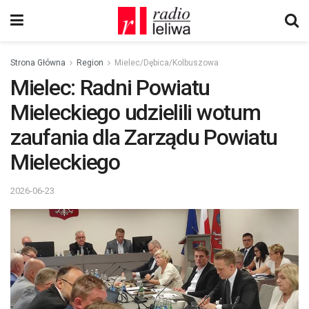
Strona Główna
Region
Mielec/Dębica/Kolbuszowa
Mielec: Radni Powiatu
Mieleckiego udzielili wotum
zaufania dla Zarządu Powiatu
Mieleckiego
2026-06-23