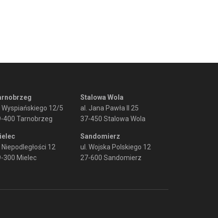
arnobrzeg
Stalowa Wola
. Wyspiańskiego 12/5
al. Jana Pawła II 25
9-400 Tarnobrzeg
37-450 Stalowa Wola
ielec
Sandomierz
. Niepodległości 12
ul. Wojska Polskiego 12
-300 Mielec
27-600 Sandomierz