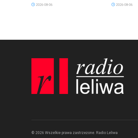
2026-08-06
2026-08-06
© 2026 Wszelkie prawa zastrzeżone. Radio Leliwa