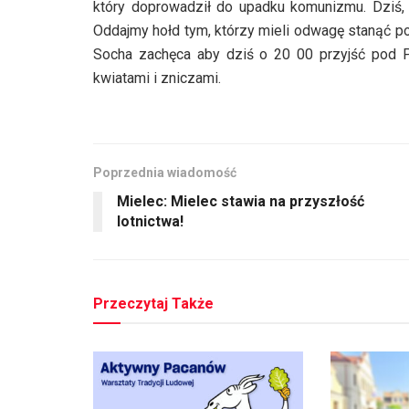
który doprowadził do upadku komunizmu. Dziś, 
Oddajmy hołd tym, którzy mieli odwagę stanąć po
Socha zachęca aby dziś o 20 00 przyjść pod 
kwiatami i zniczami.
Poprzednia wiadomość
Mielec: Mielec stawia na przyszłość
lotnictwa!
Przeczytaj Także