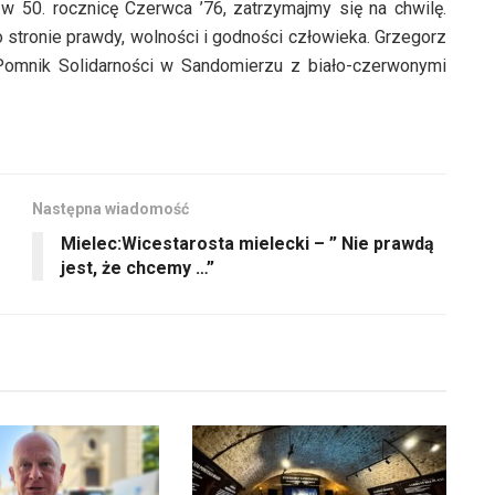
w 50. rocznicę Czerwca ’76, zatrzymajmy się na chwilę.
 stronie prawdy, wolności i godności człowieka. Grzegorz
Pomnik Solidarności w Sandomierzu z biało-czerwonymi
Następna wiadomość
Mielec:Wicestarosta mielecki – ” Nie prawdą
jest, że chcemy …”