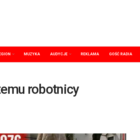
EGION
MUZYKA
AUDYCJE
REKLAMA
GOŚĆ RADIA
temu robotnicy