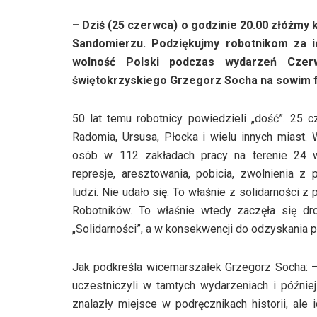
– Dziś (25 czerwca) o godzinie 20.00 złóżmy 
Sandomierzu. Podziękujmy robotnikom za i
wolność Polski podczas wydarzeń Czer
świętokrzyskiego Grzegorz Socha na sowim 
50 lat temu robotnicy powiedzieli „dość”. 25 
Radomia, Ursusa, Płocka i wielu innych miast. 
osób w 112 zakładach pracy na terenie 24 
represje, aresztowania, pobicia, zwolnienia z
ludzi. Nie udało się. To właśnie z solidarności 
Robotników. To właśnie wtedy zaczęła się dro
„Solidarności”, a w konsekwencji do odzyskania 
Jak podkreśla wicemarszałek Grzegorz Socha: –
uczestniczyli w tamtych wydarzeniach i później
znalazły miejsce w podręcznikach historii, ale