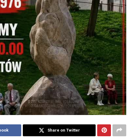
book
Share on Twitter