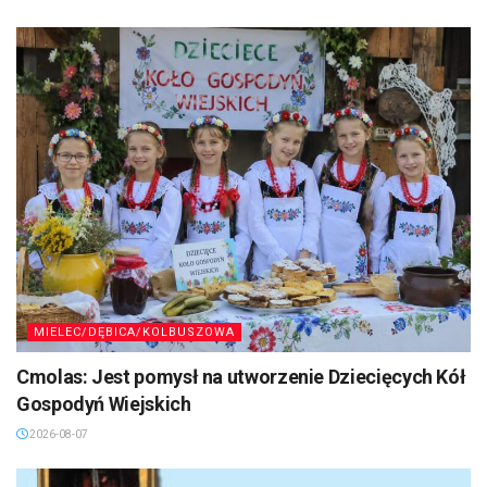
MIELEC/DĘBICA/KOLBUSZOWA
Cmolas: Jest pomysł na utworzenie Dziecięcych Kół
Gospodyń Wiejskich
2026-08-07