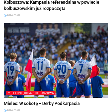
Kolbuszowa: Kampania referendalna w powiecie
kolbuszowskim już rozpoczęta
2026-08-07
MIELEC/DĘBICA/KOLBUSZOWA
Mielec: W sobotę – Derby Podkarpacia
2026-08-07