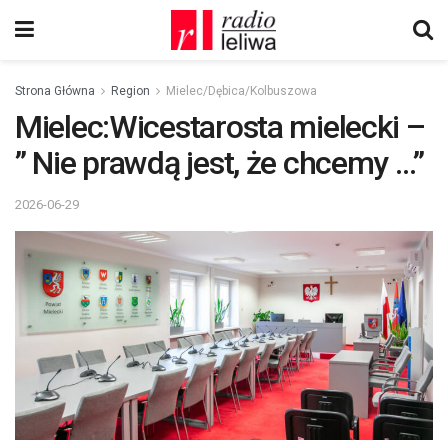
Strona Główna
Region
Mielec/Dębica/Kolbuszowa
Mielec:Wicestarosta mielecki –
” Nie prawdą jest, że chcemy …”
2026-06-29