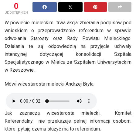
0
UDOSTĘPNIEŃ
W powiecie mieleckim trwa akcja zbierania podpisów pod
wnioskiem o przeprowadzenie referendum w sprawie
odwołania Starosty oraz Rady Powiatu Mieleckiego.
Działania te są odpowiedzią na przyjęcie uchwały
intencyjnej dotyczącej konsolidacji Szpitala
Specjalistycznego w Mielcu ze Szpitalem Uniwersyteckim
w Rzeszowie.
Mówi wicestarosta mielecki Andrzej Bryła.
Jak zaznacza wicestarosta mielecki, Komitet
Referendalny nie przekazuje pełnej informacji osobom,
które pytają czemu służyć ma to referendum.