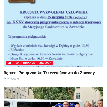
MIELEC/DĘBICA/KOLBUSZOWA
Dębica: Pielgrzymka Trzeźwościowa do Zawady
2026-08-07