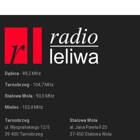
Dębica
- 89,2 MHz
Tarnobrzeg
- 104,7 MHz
Stalowa Wola
- 93,5 MHz
Mielec
- 102,4 MHz
Tarnobrzeg
Stalowa Wola
ul. Wyspiańskiego 12/5
al. Jana Pawła II 25
39-400 Tarnobrzeg
37-450 Stalowa Wola