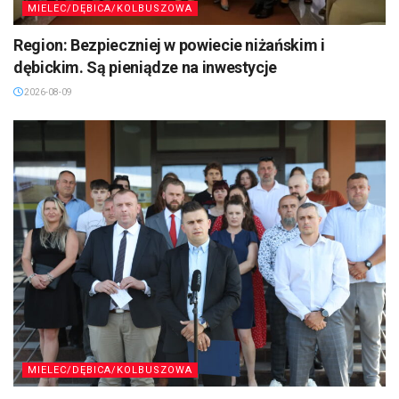
MIELEC/DĘBICA/KOLBUSZOWA
Region: Bezpieczniej w powiecie niżańskim i
dębickim. Są pieniądze na inwestycje
2026-08-09
MIELEC/DĘBICA/KOLBUSZOWA