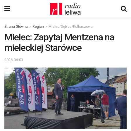
Strona Główna
Region
Mielec/Dębica/Kolbuszowa
Mielec: Zapytaj Mentzena na
mieleckiej Starówce
2026-06-03