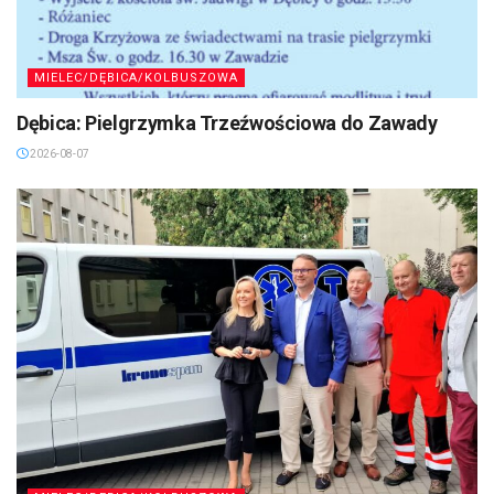
MIELEC/DĘBICA/KOLBUSZOWA
Dębica: Pielgrzymka Trzeźwościowa do Zawady
2026-08-07