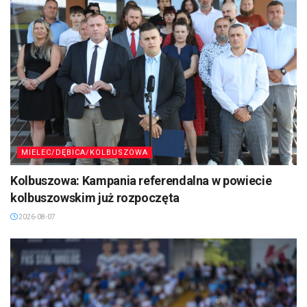
MIELEC/DĘBICA/KOLBUSZOWA
Kolbuszowa: Kampania referendalna w powiecie
kolbuszowskim już rozpoczęta
2026-08-07