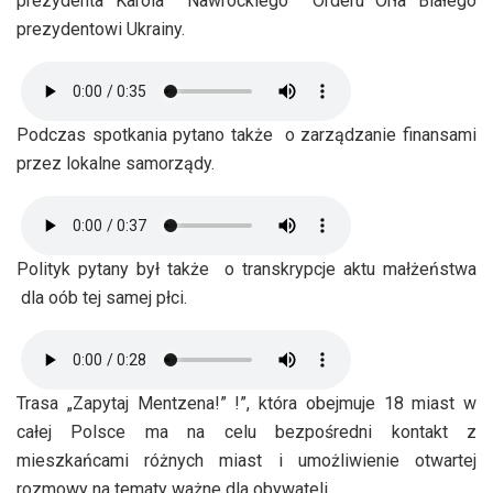
prezydenta Karola Nawrockiego Orderu Orła Białego
prezydentowi Ukrainy.
Podczas spotkania pytano także o zarządzanie finansami
przez lokalne samorządy.
Polityk pytany był także o transkrypcje aktu małżeństwa
dla oób tej samej płci.
Trasa „Zapytaj Mentzena!” !”, która obejmuje 18 miast w
całej Polsce ma na celu bezpośredni kontakt z
mieszkańcami różnych miast i umożliwienie otwartej
rozmowy na tematy ważne dla obywateli.