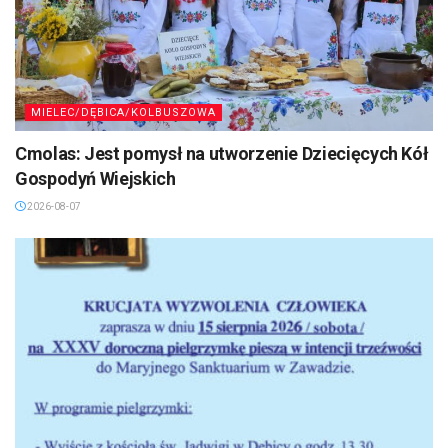
MIELEC/DĘBICA/KOLBUSZOWA
Cmolas: Jest pomysł na utworzenie Dziecięcych Kół
Gospodyń Wiejskich
2026-08-07