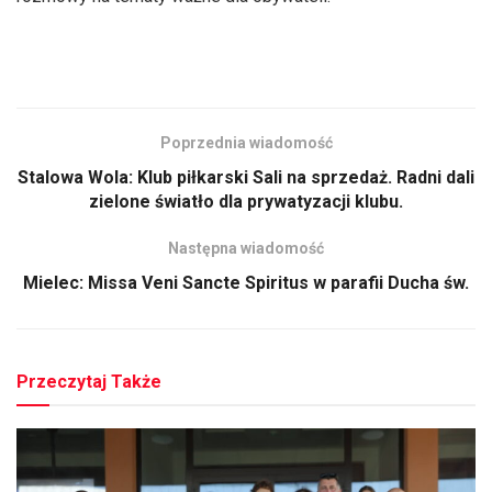
Poprzednia wiadomość
Stalowa Wola: Klub piłkarski Sali na sprzedaż. Radni dali
zielone światło dla prywatyzacji klubu.
Następna wiadomość
Mielec: Missa Veni Sancte Spiritus w parafii Ducha św.
Przeczytaj Także