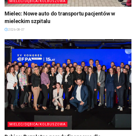
MIELEC/DĘBICA/KOLBUSZOWA
Mielec: Nowe auto do transportu pacjentów w
mieleckim szpitalu
2026-08-07
MIELEC/DĘBICA/KOLBUSZOWA