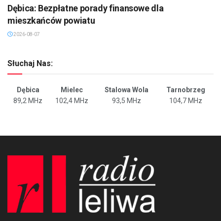
Dębica: Bezpłatne porady finansowe dla
mieszkańców powiatu
2026-08-07
Słuchaj Nas:
Dębica
Mielec
Stalowa Wola
Tarnobrzeg
89,2 MHz
102,4 MHz
93,5 MHz
104,7 MHz