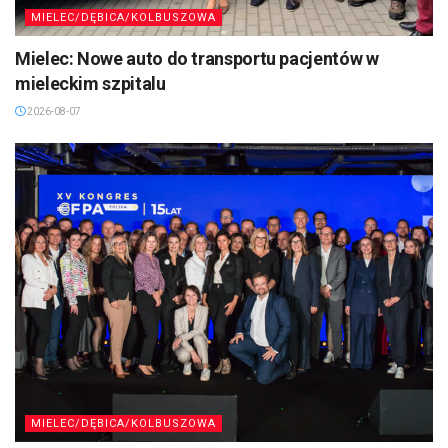
MIELEC/DĘBICA/KOLBUSZOWA
Mielec: Nowe auto do transportu pacjentów w
mieleckim szpitalu
2026-08-07
MIELEC/DĘBICA/KOLBUSZOWA