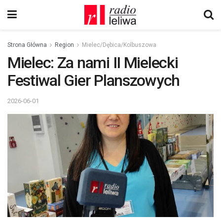
Strona Główna
Region
Mielec/Dębica/Kolbuszowa
Mielec: Za nami II Mielecki
Festiwal Gier Planszowych
2026-06-01