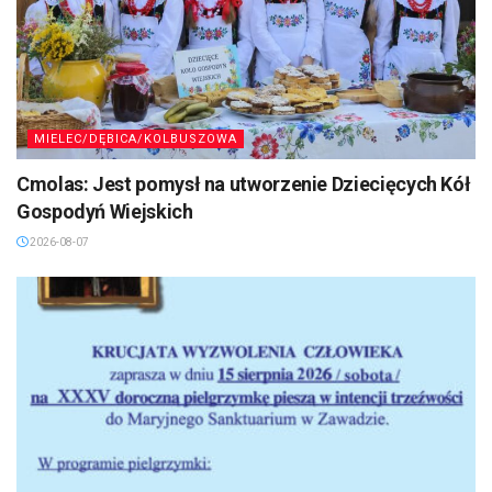
MIELEC/DĘBICA/KOLBUSZOWA
Cmolas: Jest pomysł na utworzenie Dziecięcych Kół
Gospodyń Wiejskich
2026-08-07