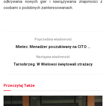
odkrywania nowych gier i nawiązywania znajomości z
osobami o podobnych zainteresowaniach.
Poprzednia wiadomość
Mielec: Menadżer poszukiwany na CITO …
Następna wiadomość
Tarnobrzeg. W Wielowsi świętowali strażacy
Przeczytaj Także