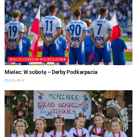
MIELEC/DĘBICA/KOLBUSZOWA
Mielec: W sobotę – Derby Podkarpacia
2026-08-07