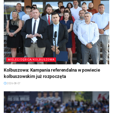
MIELEC/DĘBICA/KOLBUSZOWA
Kolbuszowa: Kampania referendalna w powiecie
kolbuszowskim już rozpoczęta
2026-08-07