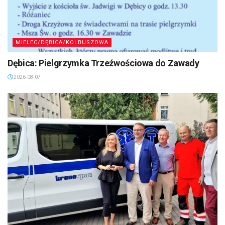
MIELEC/DĘBICA/KOLBUSZOWA
Dębica: Pielgrzymka Trzeźwościowa do Zawady
2026-08-07