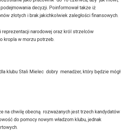
podejmowania decyzji. Poinformował także iż
ów złotych i brak jakichkolwiek zaległości finansowych.
i reprezentacji narodowej oraz król strzelców
ko kropla w morzu potrzeb.
dla klubu Stali Mielec dobry menadżer, który będzie mógł
 że na chwilę obecną rozważanych jest trzech kandydatów
otowość do pomocy nowym władzom klubu, jednak
rtowych.