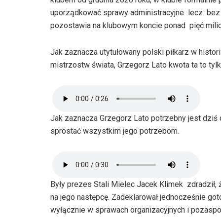
uporządkować sprawy administracyjne lecz bez 
pozostawia na klubowym koncie ponad pięć milion
Jak zaznacza utytułowany polski piłkarz w histori
mistrzostw świata, Grzegorz Lato kwota ta to tyl
Jak zaznacza Grzegorz Lato potrzebny jest dziś 
sprostać wszystkim jego potrzebom.
Były prezes Stali Mielec Jacek Klimek zdradził,
na jego następcę. Zadeklarował jednocześnie g
wyłącznie w sprawach organizacyjnych i pozaspo