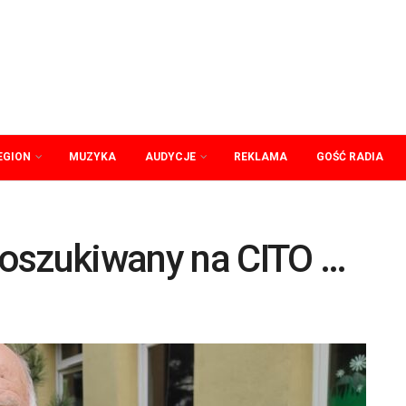
EGION
MUZYKA
AUDYCJE
REKLAMA
GOŚĆ RADIA
oszukiwany na CITO …