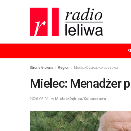
R
Strona Główna
Region
Mielec/Dębica/Kolbuszowa
Mielec: Menadżer p
2026-06-01
w
Mielec/Dębica/Kolbuszowa