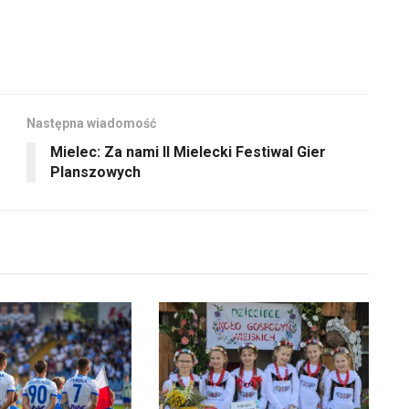
Następna wiadomość
Mielec: Za nami II Mielecki Festiwal Gier
Planszowych