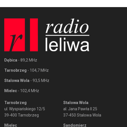
Dębica
- 89,2 MHz
Tarnobrzeg
- 104,7 MHz
Stalowa Wola
- 93,5 MHz
Mielec
- 102,4 MHz
Tarnobrzeg
Stalowa Wola
ul. Wyspiańskiego 12/5
al. Jana Pawła II 25
39-400 Tarnobrzeg
37-450 Stalowa Wola
Mielec
Sandomierz