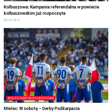
Kolbuszowa: Kampania referendalna w powiecie
kolbuszowskim już rozpoczęta
2026-08-07
MIELEC/DĘBICA/KOLBUSZOWA
Mielec: W sobotę – Derby Podkarpacia