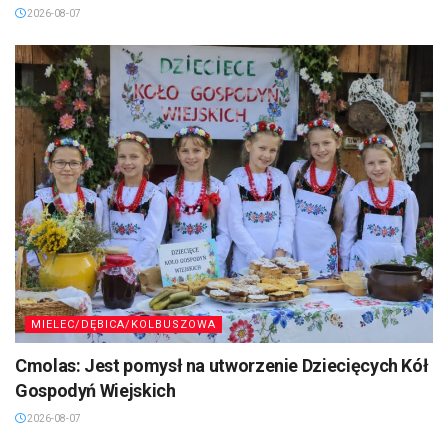
2026-08-07
MIELEC/DĘBICA/KOLBUSZOWA
Cmolas: Jest pomysł na utworzenie Dziecięcych Kół
Gospodyń Wiejskich
2026-08-07