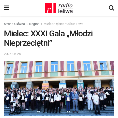
Strona Główna
Region
Mielec/Dębica/Kolbuszowa
Mielec: XXXI Gala „Młodzi
Nieprzeciętni”
2026-06-25