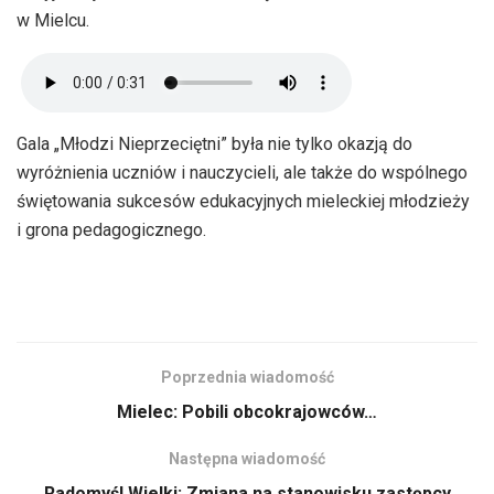
w Mielcu.
Gala „Młodzi Nieprzeciętni” była nie tylko okazją do
wyróżnienia uczniów i nauczycieli, ale także do wspólnego
świętowania sukcesów edukacyjnych mieleckiej młodzieży
i grona pedagogicznego.
Poprzednia wiadomość
Mielec: Pobili obcokrajowców…
Następna wiadomość
Radomyśl Wielki: Zmiana na stanowisku zastępcy