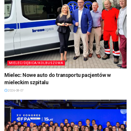
MIELEC/DĘBICA/KOLBUSZOWA
Mielec: Nowe auto do transportu pacjentów w
mieleckim szpitalu
2026-08-07