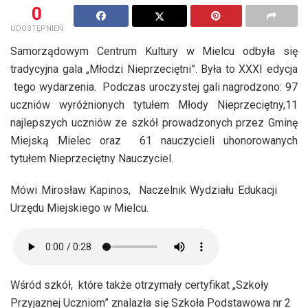
0
UDOSTĘPNIEŃ
Samorządowym Centrum Kultury w Mielcu odbyła się
tradycyjna gala „Młodzi Nieprzeciętni”. Była to XXXI edycja
tego wydarzenia. Podczas uroczystej gali nagrodzono: 97
uczniów wyróżnionych tytułem Młody Nieprzeciętny,11
najlepszych uczniów ze szkół prowadzonych przez Gminę
Miejską Mielec oraz 61 nauczycieli uhonorowanych
tytułem Nieprzeciętny Nauczyciel.
Mówi Mirosław Kapinos, Naczelnik Wydziału Edukacji
Urzędu Miejskiego w Mielcu.
Wśród szkół, które także otrzymały certyfikat „Szkoły
Przyjaznej Uczniom” znalazła się Szkoła Podstawowa nr 2