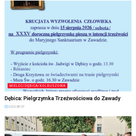
MIELEC/DĘBICA/KOLBUSZOWA
Dębica: Pielgrzymka Trzeźwościowa do Zawady
2026-08-07