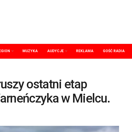
EGION
MUZYKA
AUDYCJE
REKLAMA
GOŚĆ RADIA
uszy ostatni etap
arneńczyka w Mielcu.