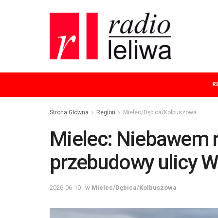
R
Strona Główna
Region
Mielec/Dębica/Kolbuszowa
Mielec: Niebawem r
przebudowy ulicy W
2026-06-10
w
Mielec/Dębica/Kolbuszowa