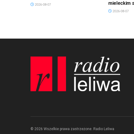
mieleckim s
2026-08-07
2026-08-07
© 2026 Wszelkie prawa zastrzeżone. Radio Leliwa