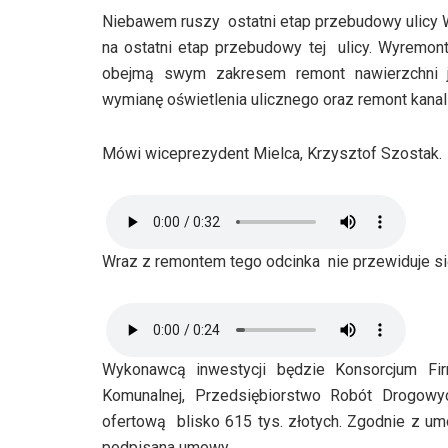
Niebawem ruszy ostatni etap przebudowy ulicy 
na ostatni etap przebudowy tej ulicy. Wyremon
obejmą swym zakresem remont nawierzchni j
wymianę oświetlenia ulicznego oraz remont kanal
Mówi wiceprezydent Mielca, Krzysztof Szostak.
Wraz z remontem tego odcinka nie przewiduje się
Wykonawcą inwestycji będzie Konsorcjum Fir
Komunalnej, Przedsiębiorstwo Robót Drogo
ofertową blisko 615 tys. złotych. Zgodnie z 
podpisana umowy.