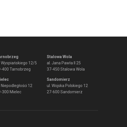
arnobrzeg
Stalowa Wola
. Wyspiańskiego 12/5
al. Jana Pawła II 25
9-400 Tarnobrzeg
37-450 Stalowa Wola
ielec
Sandomierz
. Niepodległości 12
ul. Wojska Polskiego 12
-300 Mielec
27-600 Sandomierz