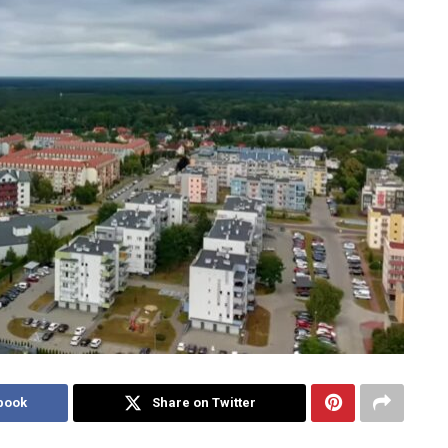
book
Share on Twitter