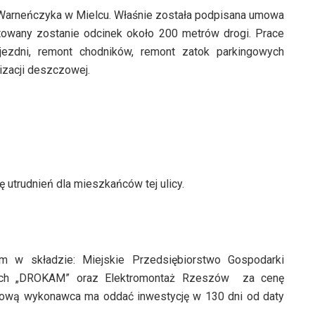
Warneńczyka w Mielcu. Właśnie została podpisana umowa
towany zostanie odcinek około 200 metrów drogi. Prace
ezdni, remont chodników, remont zatok parkingowych
izacji deszczowej.
 utrudnień dla mieszkańców tej ulicy.
m w składzie: Miejskie Przedsiębiorstwo Gospodarki
wych „DROKAM” oraz Elektromontaż Rzeszów za cenę
umową wykonawca ma oddać inwestycję w 130 dni od daty