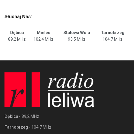
Słuchaj Nas:
Dębica
Mielec
Stalowa Wola
Tarnobrzeg
89,2 MHz
102,4 MHz
93,5 MHz
104,7 MHz
Dębica
- 89,2 MHz
Tarnobrzeg
- 104,7 MHz