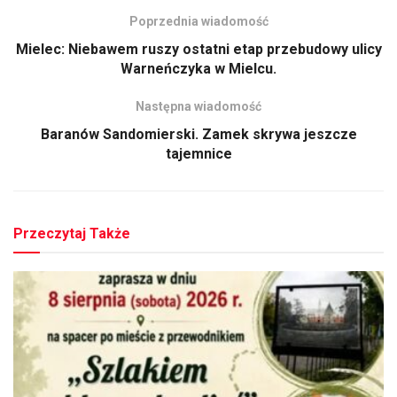
Poprzednia wiadomość
Mielec: Niebawem ruszy ostatni etap przebudowy ulicy
Warneńczyka w Mielcu.
Następna wiadomość
Baranów Sandomierski. Zamek skrywa jeszcze
tajemnice
Przeczytaj Także