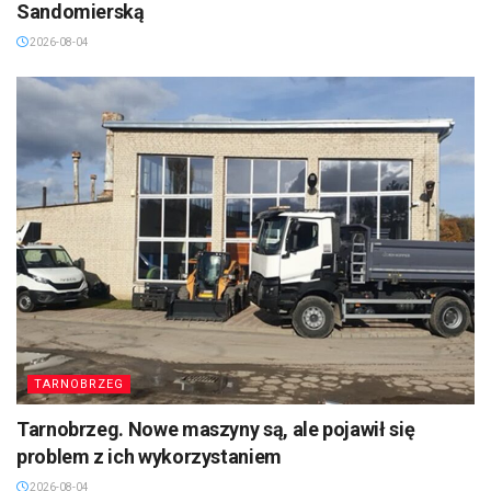
Sandomierską
2026-08-04
TARNOBRZEG
Tarnobrzeg. Nowe maszyny są, ale pojawił się
problem z ich wykorzystaniem
2026-08-04