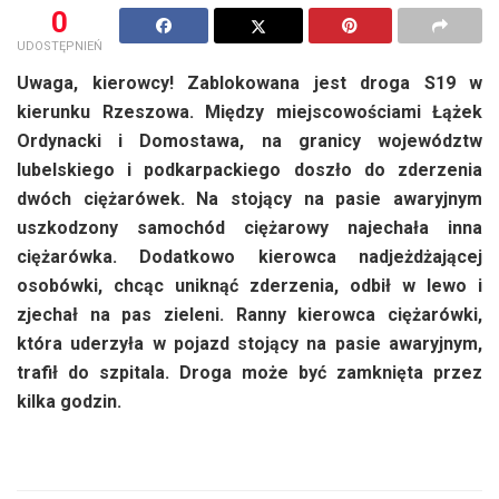
0
UDOSTĘPNIEŃ
Uwaga, kierowcy! Zablokowana jest droga S19 w
kierunku Rzeszowa. Między miejscowościami Łążek
Ordynacki i Domostawa, na granicy województw
lubelskiego i podkarpackiego doszło do zderzenia
dwóch ciężarówek. Na stojący na pasie awaryjnym
uszkodzony samochód ciężarowy najechała inna
ciężarówka. Dodatkowo kierowca nadjeżdżającej
osobówki, chcąc uniknąć zderzenia, odbił w lewo i
zjechał na pas zieleni. Ranny kierowca ciężarówki,
która uderzyła w pojazd stojący na pasie awaryjnym,
trafił do szpitala. Droga może być zamknięta przez
kilka godzin.