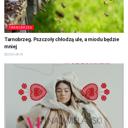
TARNOBRZEG
Tarnobrzeg. Pszczoły chłodzą ule, a miodu będzie
mniej
2026-08-05