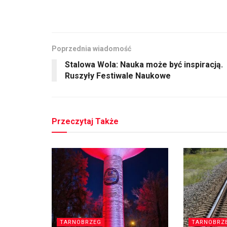
Poprzednia wiadomość
Stalowa Wola: Nauka może być inspiracją.
Ruszyły Festiwale Naukowe
Przeczytaj Także
TARNOBRZEG
TARNOBRZ