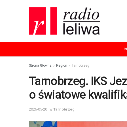
R
Strona Główna
Region
Tarnobrzeg
Tarnobrzeg. IKS Je
o światowe kwalifik
2026-05-20
w
Tarnobrzeg