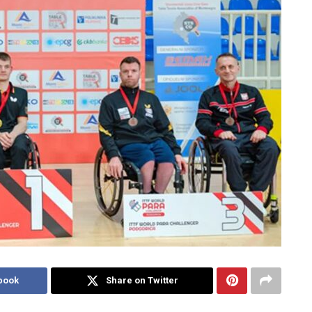
book
Share on Twitter