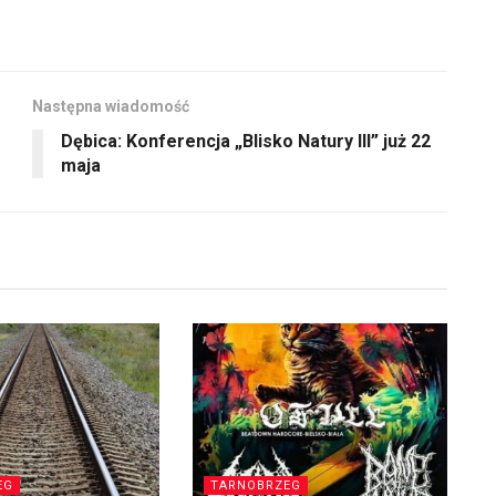
Następna wiadomość
Dębica: Konferencja „Blisko Natury III” już 22
maja
EG
TARNOBRZEG