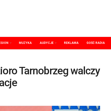
EGION
MUZYKA
AUDYCJE
REKLAMA
GOŚĆ RADIA
zioro Tarnobrzeg walczy
acje