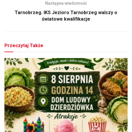
Następna wiadomość
Tarnobrzeg. IKS Jezioro Tarnobrzeg walczy o
światowe kwalifikacje
Przeczytaj Także