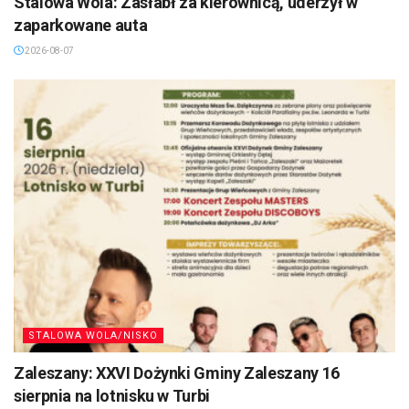
Stalowa Wola: Zasłabł za kierownicą, uderzył w
zaparkowane auta
2026-08-07
STALOWA WOLA/NISKO
Zaleszany: XXVI Dożynki Gminy Zaleszany 16
sierpnia na lotnisku w Turbi