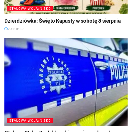
STALOWA WOLA/NISKO
Dzierdziówka: Święto Kapusty w sobotę 8 sierpnia
2026-08-07
STALOWA WOLA/NISKO