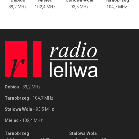
89,2 MHz
102,4 MHz
93,5 MHz
104,7 MHz
Dębica
- 89,2 MHz
Tarnobrzeg
- 104,7 MHz
Stalowa Wola
- 93,5 MHz
Mielec
- 102,4 MHz
Tarnobrzeg
Stalowa Wola