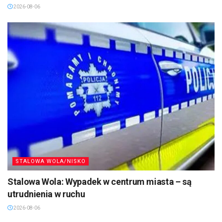
2026-08-06
STALOWA WOLA/NISKO
Stalowa Wola: Wypadek w centrum miasta – są
utrudnienia w ruchu
2026-08-06