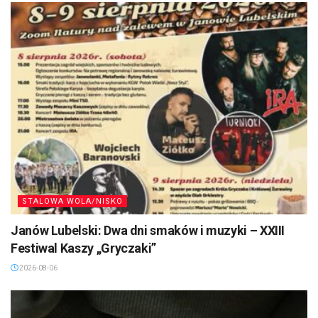
STALOWA WOLA/NISKO
Janów Lubelski: Dwa dni smaków i muzyki – XXIII
Festiwal Kaszy „Gryczaki”
2026-08-06