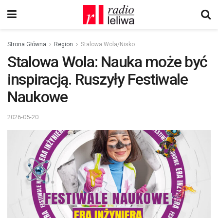
Strona Główna
Region
Stalowa Wola/Nisko
Stalowa Wola: Nauka może być
inspiracją. Ruszyły Festiwale
Naukowe
2026-05-20