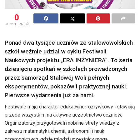
0
UDOSTĘPNIEŃ
Ponad dwa tysiące uczniów ze stalowowolskich
szkół weźmie udział w cyklu Festiwali
Naukowych projektu „ERA INŻYNIERA”. To seria
dziesięciu spotkań w szkołach prowadzonych
przez samorząd Stalowej Woli pełnych
eksperymentów, pokazów i praktycznej nauki.
Pierwsze wydarzenia już za nami.
Festiwale mają charakter edukacyjno-rozrywkowy i stawiają
przede wszystkim na aktywne uczestnictwo uczniów.
Organizatorzy przygotowali mobilne strefy wiedzy z
zakresu matematyki, chemii, astronomii i nauk
przyrodniczych, gdzie młodzi uczestnicy mogą