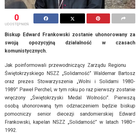
0
UDOSTĘPNIEŃ
Biskup Edward Frankowski zostanie uhonorowany za
swoją opozycyjną działalność w czasach
komunistycznych.
Jak poinformowali przewodniczący Zarządu Regionu
Świętokrzyskiego NSZZ „Solidarność” Waldemar Bartosz
oraz prezes Stowarzyszenia „Wolni i Solidarni 1980-
1989” Paweł Perchel, w tym roku po raz pierwszy zostanie
wręczony „Świętokrzyski Medal Wolności”. Pierwszą
osobą uhonorowaną tym odznaczeniem będzie biskup
pomocniczy senior diecezji sandomierskiej Edward
Frankowski, kapelan NSZZ „Solidarność” w latach 1980–
1992.