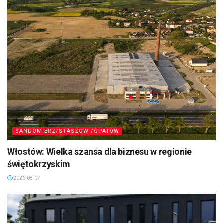
SANDOMIERZ/STASZÓW /OPATÓW
Włostów: Wielka szansa dla biznesu w regionie
świętokrzyskim
2026-08-07