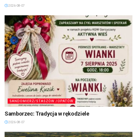
2026-08-07
SANDOMIERZ/STASZÓW /OPATÓW
Samborzec: Tradycja w rękodziele
2026-08-07