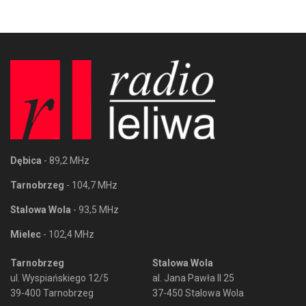
Dębica
- 89,2 MHz
Tarnobrzeg
- 104,7 MHz
Stalowa Wola
- 93,5 MHz
Mielec
- 102,4 MHz
Tarnobrzeg
Stalowa Wola
ul. Wyspiańskiego 12/5
al. Jana Pawła II 25
39-400 Tarnobrzeg
37-450 Stalowa Wola