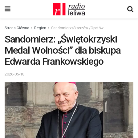
Strona Główna
Region
Sandomierz/Staszów /Opatów
Sandomierz: „Świętokrzyski
Medal Wolności” dla biskupa
Edwarda Frankowskiego
2026-05-18