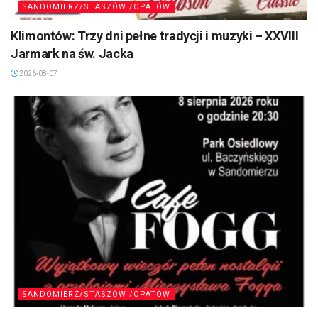
SANDOMIERZ/STASZÓW /OPATÓW
Klimontów: Trzy dni pełne tradycji i muzyki – XXVIII
Jarmark na św. Jacka
2026-08-07
SANDOMIERZ/STASZÓW /OPATÓW