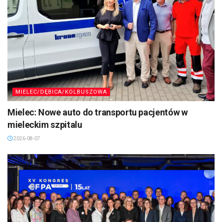
MIELEC/DĘBICA/KOLBUSZOWA
Mielec: Nowe auto do transportu pacjentów w
mieleckim szpitalu
2026-08-07