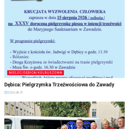
MIELEC/DĘBICA/KOLBUSZOWA
Dębica: Pielgrzymka Trzeźwościowa do Zawady
2026-08-07