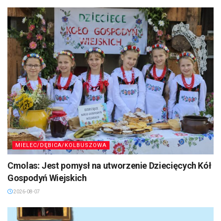
MIELEC/DĘBICA/KOLBUSZOWA
Cmolas: Jest pomysł na utworzenie Dziecięcych Kół
Gospodyń Wiejskich
2026-08-07