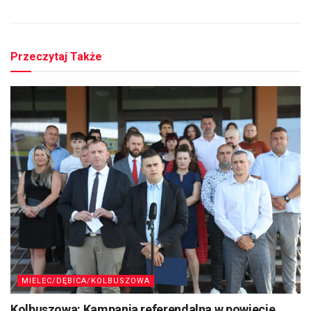
Przeczytaj Także
MIELEC/DĘBICA/KOLBUSZOWA
Kolbuszowa: Kampania referendalna w powiecie