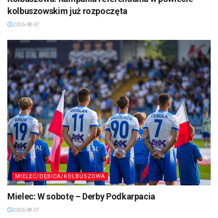
kolbuszowskim już rozpoczęta
2026-08-07
MIELEC/DĘBICA/KOLBUSZOWA
Mielec: W sobotę – Derby Podkarpacia
2026-08-07