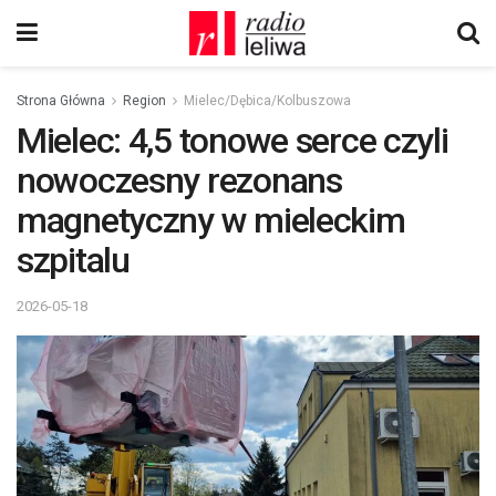
Strona Główna
Region
Mielec/Dębica/Kolbuszowa
Mielec: 4,5 tonowe serce czyli
nowoczesny rezonans
magnetyczny w mieleckim
szpitalu
2026-05-18