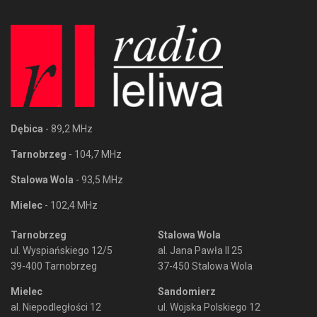
Dębica
- 89,2 MHz
Tarnobrzeg
- 104,7 MHz
Stalowa Wola
- 93,5 MHz
Mielec
- 102,4 MHz
Tarnobrzeg
Stalowa Wola
ul. Wyspiańskiego 12/5
al. Jana Pawła II 25
39-400 Tarnobrzeg
37-450 Stalowa Wola
Mielec
Sandomierz
al. Niepodległości 12
ul. Wojska Polskiego 12