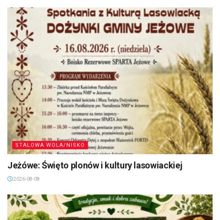
STALOWA WOLA/NISKO
Jeżówe: Święto plonów i kultury lasowiackiej
2026-08-08