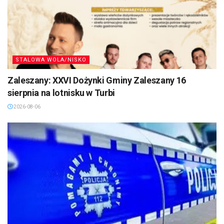
STALOWA WOLA/NISKO
Zaleszany: XXVI Dożynki Gminy Zaleszany 16
sierpnia na lotnisku w Turbi
2026-08-06