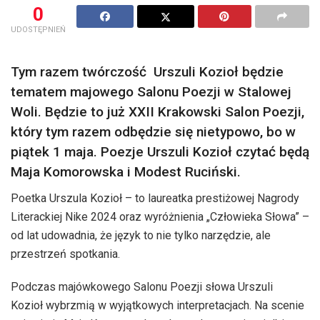
0
UDOSTĘPNIEŃ
Tym razem twórczość Urszuli Kozioł będzie
tematem majowego Salonu Poezji w Stalowej
Woli. Będzie to już XXII Krakowski Salon Poezji,
który tym razem odbędzie się nietypowo, bo w
piątek 1 maja. Poezje Urszuli Kozioł czytać będą
Maja Komorowska i Modest Ruciński.
Poetka Urszula Kozioł – to laureatka prestiżowej Nagrody
Literackiej Nike 2024 oraz wyróżnienia „Człowieka Słowa” –
od lat udowadnia, że język to nie tylko narzędzie, ale
przestrzeń spotkania.
Podczas majówkowego Salonu Poezji słowa Urszuli
Kozioł wybrzmią w wyjątkowych interpretacjach. Na scenie