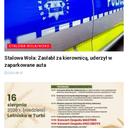
STALOWA WOLA/NISKO
Stalowa Wola: Zasłabł za kierownicą, uderzył w
zaparkowane auta
2026-08-07