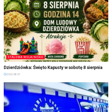
STALOWA WOLA/NISKO
Dzierdziówka: Święto Kapusty w sobotę 8 sierpnia
2026-08-07