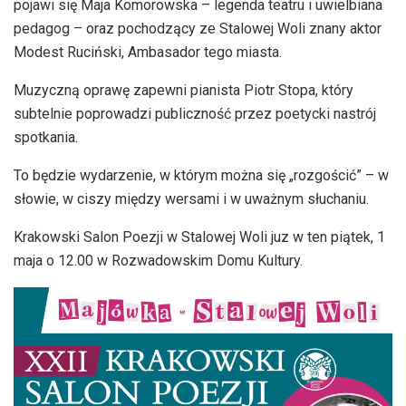
pojawi się Maja Komorowska – legenda teatru i uwielbiana
pedagog – oraz pochodzący ze Stalowej Woli znany aktor
Modest Ruciński, Ambasador tego miasta.
Muzyczną oprawę zapewni pianista Piotr Stopa, który
subtelnie poprowadzi publiczność przez poetycki nastrój
spotkania.
To będzie wydarzenie, w którym można się „rozgościć” – w
słowie, w ciszy między wersami i w uważnym słuchaniu.
Krakowski Salon Poezji w Stalowej Woli juz w ten piątek, 1
maja o 12.00 w Rozwadowskim Domu Kultury.