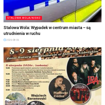
STALOWA WOLA/NISKO
Stalowa Wola: Wypadek w centrum miasta – są
utrudnienia w ruchu
2026-08-06