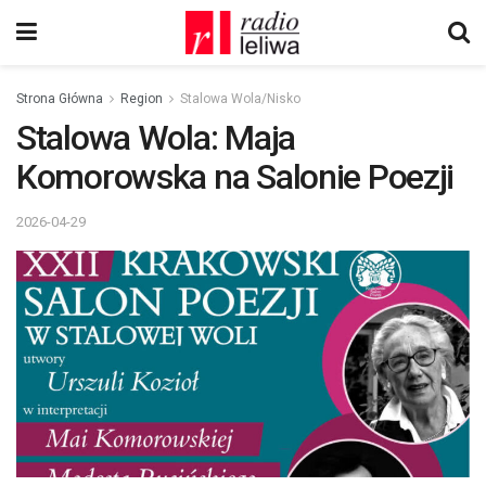
Strona Główna
Region
Stalowa Wola/Nisko
Stalowa Wola: Maja
Komorowska na Salonie Poezji
2026-04-29