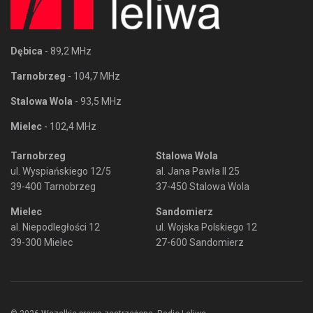
Dębica
- 89,2 MHz
Tarnobrzeg
- 104,7 MHz
Stalowa Wola
- 93,5 MHz
Mielec
- 102,4 MHz
Tarnobrzeg
Stalowa Wola
ul. Wyspiańskiego 12/5
al. Jana Pawła II 25
39-400 Tarnobrzeg
37-450 Stalowa Wola
Mielec
Sandomierz
al. Niepodległości 12
ul. Wojska Polskiego 12
39-300 Mielec
27-600 Sandomierz