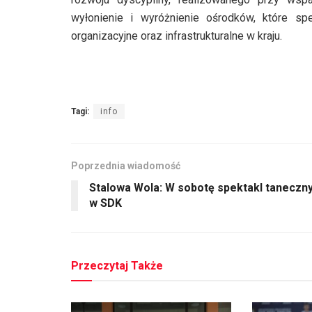
wyłonienie i wyróżnienie ośrodków, które spe
organizacyjne oraz infrastrukturalne w kraju.
Tagi:
info
Poprzednia wiadomość
Stalowa Wola: W sobotę spektakl taneczn
w SDK
Przeczytaj Także