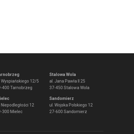
arnobrzeg
Stalowa Wola
. Wyspiańskiego 12/5
al. Jana Pawła II 25
9-400 Tarnobrzeg
37-450 Stalowa Wola
ielec
Sandomierz
. Niepodległości 12
ul. Wojska Polskiego 12
-300 Mielec
27-600 Sandomierz