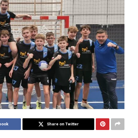
book
Share on Twitter