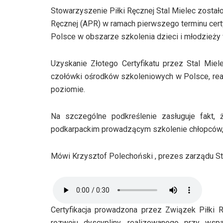
Stowarzyszenie Piłki Ręcznej Stal Mielec został
Ręcznej (APR) w ramach pierwszego terminu certy
Polsce w obszarze szkolenia dzieci i młodzieży w
Uzyskanie Złotego Certyfikatu przez Stal Miele
czołówki ośrodków szkoleniowych w Polsce, rea
poziomie.
Na szczególne podkreślenie zasługuje fakt,
podkarpackim prowadzącym szkolenie chłopców, k
Mówi Krzysztof Polechoński , prezes zarządu St
Certyfikacja prowadzona przez Związek Piłki 
rozwoju dyscypliny, realizowanego przy wspa