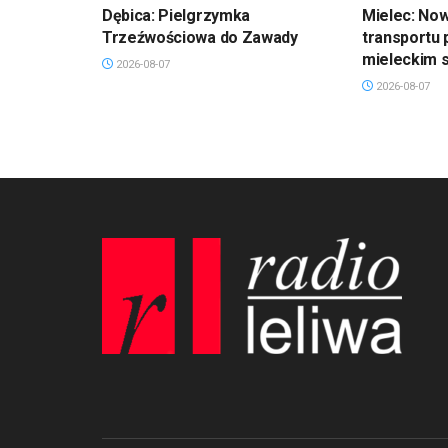
Dębica: Pielgrzymka
Mielec: No
Trzeźwościowa do Zawady
transportu 
mieleckim s
2026-08-07
2026-08-07