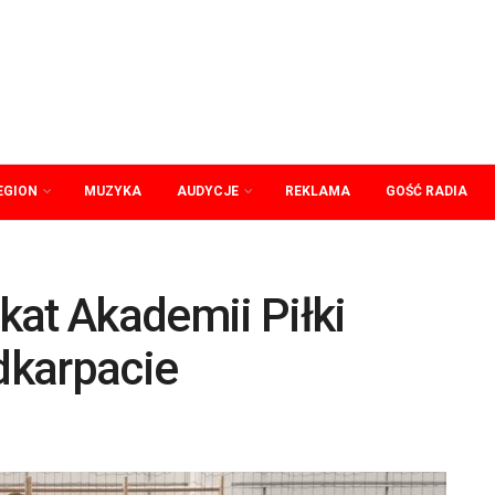
EGION
MUZYKA
AUDYCJE
REKLAMA
GOŚĆ RADIA
ikat Akademii Piłki
odkarpacie