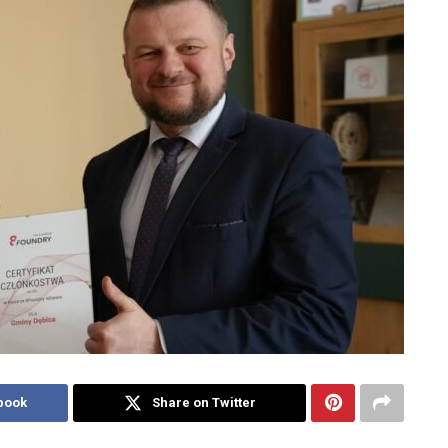
book
Share on Twitter