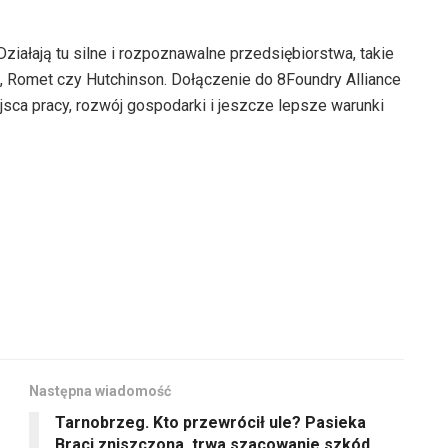
ziałają tu silne i rozpoznawalne przedsiębiorstwa, takie
n, Romet czy Hutchinson. Dołączenie do 8Foundry Alliance
jsca pracy, rozwój gospodarki i jeszcze lepsze warunki
Następna wiadomość
Tarnobrzeg. Kto przewrócił ule? Pasieka
Braci zniszczona, trwa szacowanie szkód