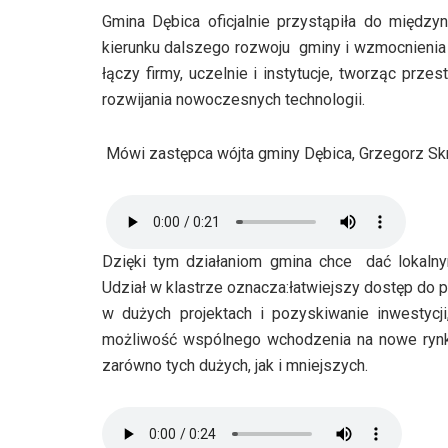
Gmina Dębica oficjalnie przystąpiła do między
kierunku dalszego rozwoju gminy i wzmocnienia lo
łączy firmy, uczelnie i instytucje, tworząc prze
rozwijania nowoczesnych technologii.
Mówi zastępca wójta gminy Dębica, Grzegorz Sk
Dzięki tym działaniom gmina chce dać lokalny
Udział w klastrze oznacza:łatwiejszy dostęp do 
w dużych projektach i pozyskiwanie inwestycji
możliwość wspólnego wchodzenia na nowe rynki.
zarówno tych dużych, jak i mniejszych.