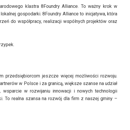
narodowego klastra 8Foundry Alliance. To ważny krok w
kalnej gospodarki. 8Foundry Alliance to inicjatywa, która
strzeń do współpracy, realizacji wspólnych projektów oraz
rzypek.
m przedsiębiorcom jeszcze więcej możliwości rozwoju.
partnerów w Polsce i za granicą, większe szanse na udział
, wsparcie w rozwijaniu innowacji i nowych technologii
 To realna szansa na rozwój dla firm z naszej gminy –