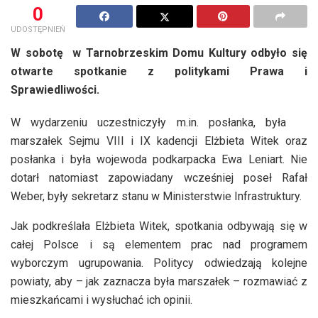
0
UDOSTĘPNIEŃ
W sobotę w Tarnobrzeskim Domu Kultury odbyło się
otwarte spotkanie z politykami Prawa i
Sprawiedliwości.
W wydarzeniu uczestniczyły m.in. posłanka, była
marszałek Sejmu VIII i IX kadencji Elżbieta Witek oraz
posłanka i była wojewoda podkarpacka Ewa Leniart. Nie
dotarł natomiast zapowiadany wcześniej poseł Rafał
Weber, były sekretarz stanu w Ministerstwie Infrastruktury.
Jak podkreślała Elżbieta Witek, spotkania odbywają się w
całej Polsce i są elementem prac nad programem
wyborczym ugrupowania. Politycy odwiedzają kolejne
powiaty, aby – jak zaznacza była marszałek – rozmawiać z
mieszkańcami i wysłuchać ich opinii.