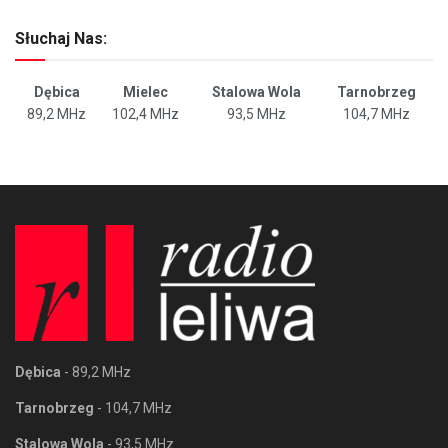
Słuchaj Nas:
Dębica
Mielec
Stalowa Wola
Tarnobrzeg
89,2 MHz
102,4 MHz
93,5 MHz
104,7 MHz
Dębica
- 89,2 MHz
Tarnobrzeg
- 104,7 MHz
Stalowa Wola
- 93,5 MHz