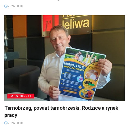
2026-08-07
TARNOBRZEG
Tarnobrzeg, powiat tarnobrzeski. Rodzice a rynek
pracy
2026-08-07