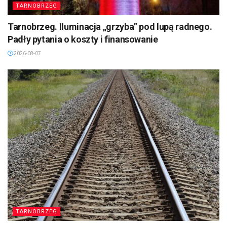
TARNOBRZEG
Tarnobrzeg. Iluminacja „grzyba” pod lupą radnego.
Padły pytania o koszty i finansowanie
2026-08-07
TARNOBRZEG