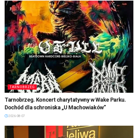
TARNOBRZEG
Tarnobrzeg. Koncert charytatywny w Wake Parku.
Dochód dla schroniska „U Machowiaków”
2026-08-07