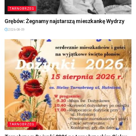
TARNOBRZEG
Grębów: Żegnamy najstarszą mieszkankę Wydrzy
2026-08-09
TARNOBRZEG