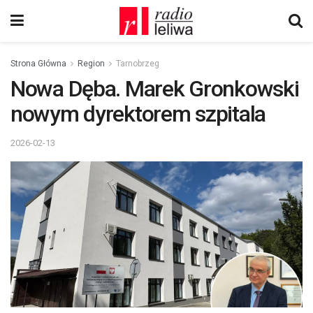
Strona Główna
Region
Tarnobrzeg
Nowa Dęba. Marek Gronkowski
nowym dyrektorem szpitala
2026-02-13