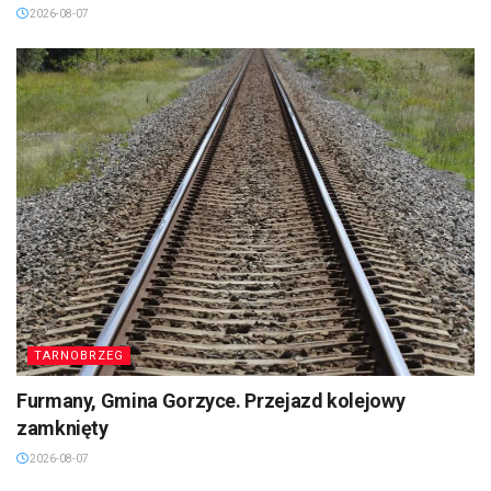
2026-08-07
TARNOBRZEG
Furmany, Gmina Gorzyce. Przejazd kolejowy
zamknięty
2026-08-07