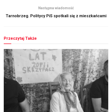
Następna wiadomość
Tarnobrzeg. Politycy PiS spotkali się z mieszkańcami
Przeczytaj Także