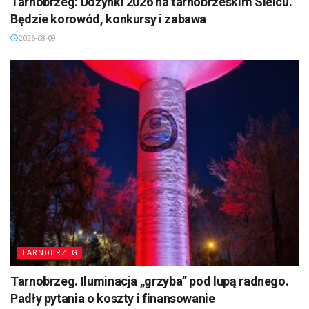
Tarnobrzeg: Dożynki 2026 na tarnobrzeskim Sielcu.
Będzie korowód, konkursy i zabawa
2026-08-09
TARNOBRZEG
Tarnobrzeg. Iluminacja „grzyba” pod lupą radnego.
Padły pytania o koszty i finansowanie