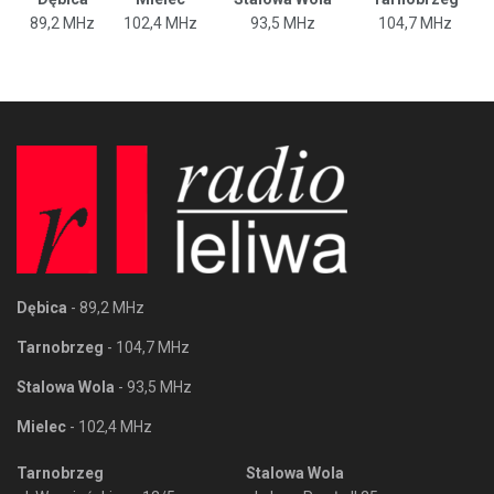
89,2 MHz
102,4 MHz
93,5 MHz
104,7 MHz
Dębica
- 89,2 MHz
Tarnobrzeg
- 104,7 MHz
Stalowa Wola
- 93,5 MHz
Mielec
- 102,4 MHz
Tarnobrzeg
Stalowa Wola