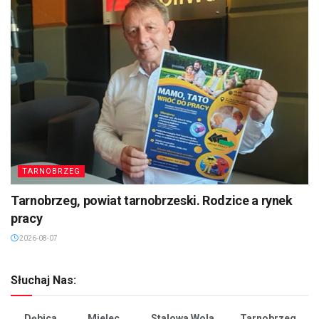
TARNOBRZEG
Tarnobrzeg, powiat tarnobrzeski. Rodzice a rynek
pracy
2026-08-07
Słuchaj Nas:
Dębica
Mielec
Stalowa Wola
Tarnobrzeg