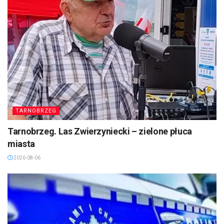
TARNOBRZEG
Tarnobrzeg. Las Zwierzyniecki – zielone płuca
miasta
2026-08-06