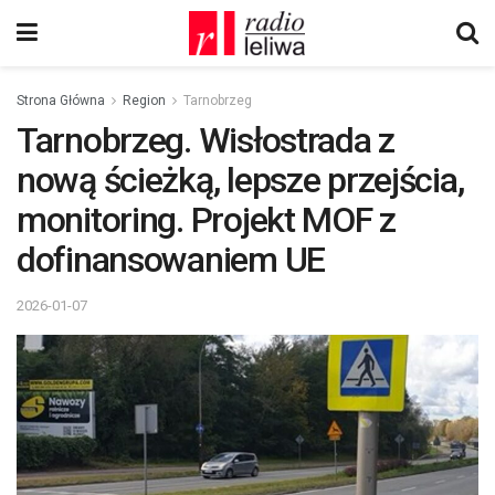
Strona Główna
Region
Tarnobrzeg
Tarnobrzeg. Wisłostrada z
nową ścieżką, lepsze przejścia,
monitoring. Projekt MOF z
dofinansowaniem UE
2026-01-07