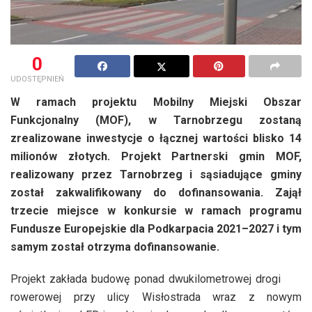
0
UDOSTĘPNIEŃ
W ramach projektu Mobilny Miejski Obszar
Funkcjonalny (MOF), w Tarnobrzegu zostaną
zrealizowane inwestycje o łącznej wartości blisko 14
milionów złotych. Projekt Partnerski gmin MOF,
realizowany przez Tarnobrzeg i sąsiadujące gminy
został zakwalifikowany do dofinansowania. Zajął
trzecie miejsce w konkursie w ramach programu
Fundusze Europejskie dla Podkarpacia 2021–2027 i tym
samym został otrzyma dofinansowanie.
Projekt zakłada budowę ponad dwukilometrowej drogi
rowerowej przy ulicy Wisłostrada wraz z nowym