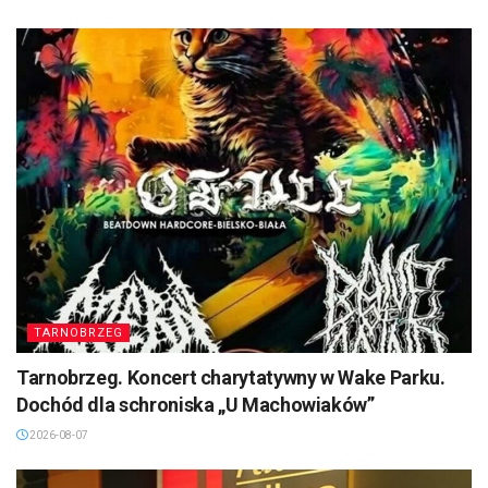
TARNOBRZEG
Tarnobrzeg. Koncert charytatywny w Wake Parku.
Dochód dla schroniska „U Machowiaków”
2026-08-07