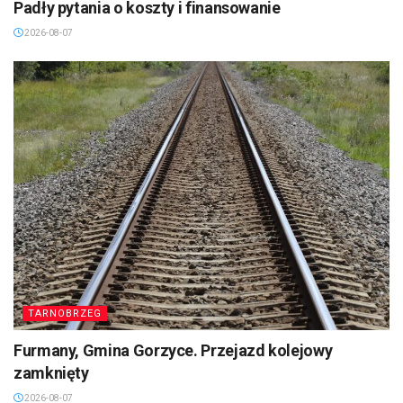
Padły pytania o koszty i finansowanie
2026-08-07
TARNOBRZEG
Furmany, Gmina Gorzyce. Przejazd kolejowy
zamknięty
2026-08-07