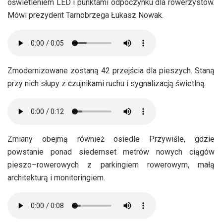
oświetleniem LED i punktami odpoczynku dla rowerzystów.
Mówi prezydent Tarnobrzega Łukasz Nowak.
Zmodernizowane zostaną 42 przejścia dla pieszych. Staną
przy nich słupy z czujnikami ruchu i sygnalizacją świetlną.
Zmiany obejmą również osiedle Przywiśle, gdzie
powstanie ponad siedemset metrów nowych ciągów
pieszo–rowerowych z parkingiem rowerowym, małą
architekturą i monitoringiem.