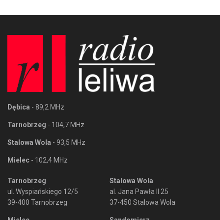
Dębica
- 89,2 MHz
Tarnobrzeg
- 104,7 MHz
Stalowa Wola
- 93,5 MHz
Mielec
- 102,4 MHz
Tarnobrzeg
Stalowa Wola
ul. Wyspiańskiego 12/5
al. Jana Pawła II 25
39-400 Tarnobrzeg
37-450 Stalowa Wola
Mielec
Sandomierz