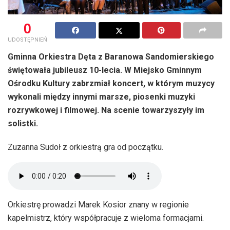
0
UDOSTĘPNIEŃ
Gminna Orkiestra Dęta z Baranowa Sandomierskiego
świętowała jubileusz 10-lecia. W Miejsko Gminnym
Ośrodku Kultury zabrzmiał koncert, w którym muzycy
wykonali między innymi marsze, piosenki muzyki
rozrywkowej i filmowej. Na scenie towarzyszyły im
solistki.
Zuzanna Sudoł z orkiestrą gra od początku.
Orkiestrę prowadzi Marek Kosior znany w regionie
kapelmistrz, który współpracuje z wieloma formacjami.