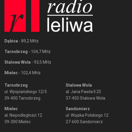
Dębica
- 89,2 MHz
Tarnobrzeg
- 104,7 MHz
Stalowa Wola
- 93,5 MHz
Mielec
- 102,4 MHz
Tarnobrzeg
Stalowa Wola
ul. Wyspiańskiego 12/5
al. Jana Pawła II 25
39-400 Tarnobrzeg
37-450 Stalowa Wola
Mielec
Sandomierz
al. Niepodległości 12
ul. Wojska Polskiego 12
39-300 Mielec
27-600 Sandomierz