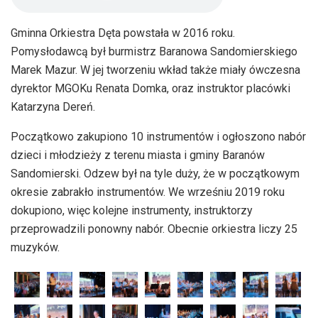
Gminna Orkiestra Dęta powstała w 2016 roku.
Pomysłodawcą był burmistrz Baranowa Sandomierskiego
Marek Mazur. W jej tworzeniu wkład także miały ówczesna
dyrektor MGOKu Renata Domka, oraz instruktor placówki
Katarzyna Dereń.
Początkowo zakupiono 10 instrumentów i ogłoszono nabór
dzieci i młodzieży z terenu miasta i gminy Baranów
Sandomierski. Odzew był na tyle duży, że w początkowym
okresie zabrakło instrumentów. We wrześniu 2019 roku
dokupiono, więc kolejne instrumenty, instruktorzy
przeprowadzili ponowny nabór. Obecnie orkiestra liczy 25
muzyków.