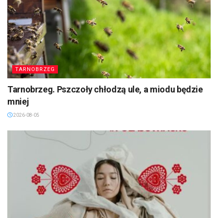
TARNOBRZEG
Tarnobrzeg. Pszczoły chłodzą ule, a miodu będzie
mniej
2026-08-05