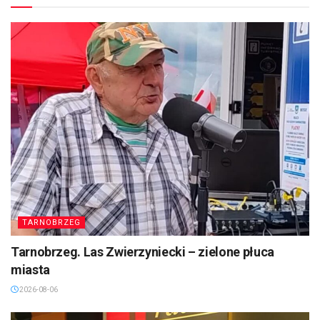
TARNOBRZEG
Tarnobrzeg. Las Zwierzyniecki – zielone płuca
miasta
2026-08-06