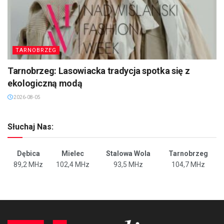
TARNOBRZEG
Tarnobrzeg: Lasowiacka tradycja spotka się z
ekologiczną modą
2026-08-05
Słuchaj Nas:
Dębica
Mielec
Stalowa Wola
Tarnobrzeg
89,2 MHz
102,4 MHz
93,5 MHz
104,7 MHz