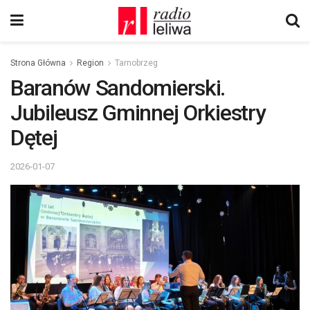
Strona Główna
Region
Tarnobrzeg
Baranów Sandomierski.
Jubileusz Gminnej Orkiestry
Dętej
2026-01-07