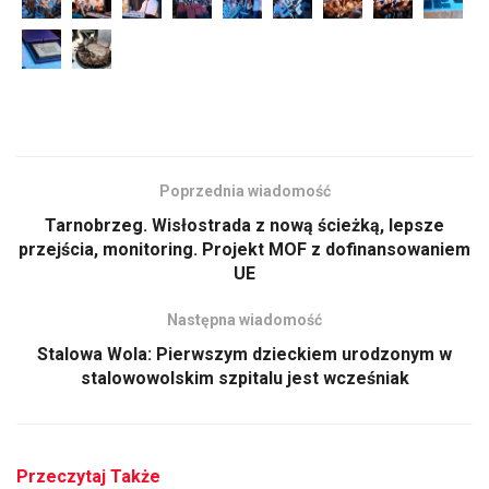
Poprzednia wiadomość
Tarnobrzeg. Wisłostrada z nową ścieżką, lepsze
przejścia, monitoring. Projekt MOF z dofinansowaniem
UE
Następna wiadomość
Stalowa Wola: Pierwszym dzieckiem urodzonym w
stalowowolskim szpitalu jest wcześniak
Przeczytaj Także