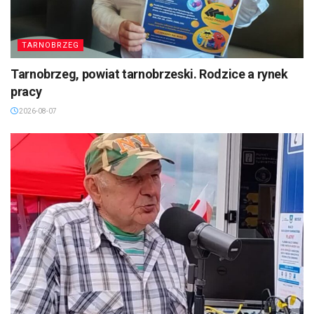
TARNOBRZEG
Tarnobrzeg, powiat tarnobrzeski. Rodzice a rynek
pracy
2026-08-07