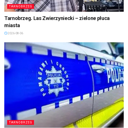
TARNOBRZEG
Tarnobrzeg. Las Zwierzyniecki – zielone płuca
miasta
2026-08-06
TARNOBRZEG