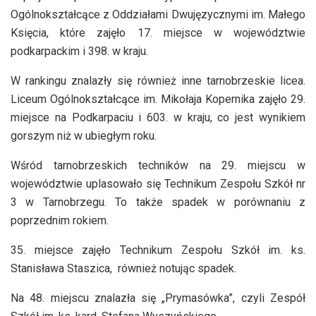
Ogólnokształcące z Oddziałami Dwujęzycznymi im. Małego
Księcia, które zajęło 17. miejsce w województwie
podkarpackim i 398. w kraju.
W rankingu znalazły się również inne tarnobrzeskie licea.
Liceum Ogólnokształcące im. Mikołaja Kopernika zajęło 29.
miejsce na Podkarpaciu i 603. w kraju, co jest wynikiem
gorszym niż w ubiegłym roku.
Wśród tarnobrzeskich techników na 29. miejscu w
województwie uplasowało się Technikum Zespołu Szkół nr
3 w Tarnobrzegu. To także spadek w porównaniu z
poprzednim rokiem.
35. miejsce zajęło Technikum Zespołu Szkół im. ks.
Stanisława Staszica, również notując spadek.
Na 48. miejscu znalazła się „Prymasówka”, czyli Zespół