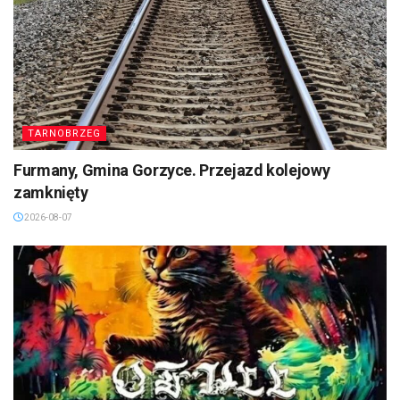
TARNOBRZEG
Furmany, Gmina Gorzyce. Przejazd kolejowy
zamknięty
2026-08-07