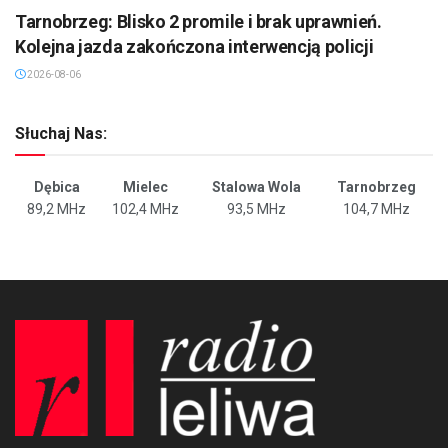
Tarnobrzeg: Blisko 2 promile i brak uprawnień.
Kolejna jazda zakończona interwencją policji
2026-08-06
Słuchaj Nas:
Dębica
Mielec
Stalowa Wola
Tarnobrzeg
89,2 MHz
102,4 MHz
93,5 MHz
104,7 MHz