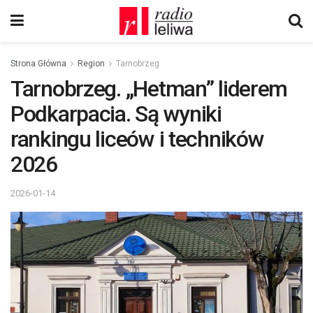
Strona Główna
Region
Tarnobrzeg
Tarnobrzeg. „Hetman” liderem
Podkarpacia. Są wyniki
rankingu liceów i techników
2026
2026-01-14