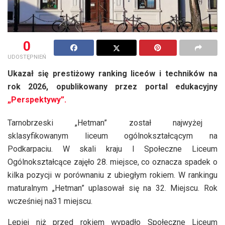
0
UDOSTĘPNIEŃ
Ukazał się prestiżowy ranking liceów i techników na
rok 2026, opublikowany przez portal edukacyjny
„Perspektywy”.
Tarnobrzeski „Hetman” został najwyżej
sklasyfikowanym liceum ogólnokształcącym na
Podkarpaciu. W skali kraju I Społeczne Liceum
Ogólnokształcące zajęło 28. miejsce, co oznacza spadek o
kilka pozycji w porównaniu z ubiegłym rokiem. W rankingu
maturalnym „Hetman” uplasował się na 32. Miejscu. Rok
wcześniej na31 miejscu.
Lepiej niż przed rokiem wypadło Społeczne Liceum