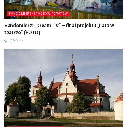
SANDOMIERZ/STASZÓW /OPATÓW
Sandomierz: „Dream TV” – finał projektu „Lato w
teatrze” (FOTO)
2026-08-05