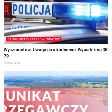
SANDOMIERZ/STASZÓW /OPATÓW
Wyszmontów: Uwaga na utrudnienia. Wypadek na DK
79
2026-08-06