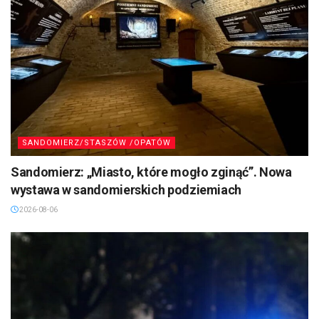
SANDOMIERZ/STASZÓW /OPATÓW
Sandomierz: „Miasto, które mogło zginąć”. Nowa
wystawa w sandomierskich podziemiach
2026-08-06