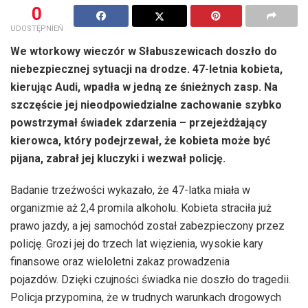
0
UDOSTĘPNIEŃ
We wtorkowy wieczór w Słabuszewicach doszło do
niebezpiecznej sytuacji na drodze. 47-letnia kobieta,
kierując Audi, wpadła w jedną ze śnieżnych zasp. Na
szczęście jej nieodpowiedzialne zachowanie szybko
powstrzymał świadek zdarzenia – przejeżdżający
kierowca, który podejrzewał, że kobieta może być
pijana, zabrał jej kluczyki i wezwał policję.
Badanie trzeźwości wykazało, że 47-latka miała w
organizmie aż 2,4 promila alkoholu. Kobieta straciła już
prawo jazdy, a jej samochód został zabezpieczony przez
policję. Grozi jej do trzech lat więzienia, wysokie kary
finansowe oraz wieloletni zakaz prowadzenia
pojazdów. Dzięki czujności świadka nie doszło do tragedii.
Policja przypomina, że w trudnych warunkach drogowych