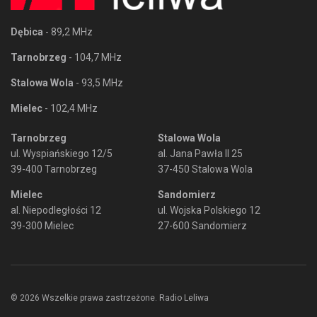
Dębica
- 89,2 MHz
Tarnobrzeg
- 104,7 MHz
Stalowa Wola
- 93,5 MHz
Mielec
- 102,4 MHz
Tarnobrzeg
Stalowa Wola
ul. Wyspiańskiego 12/5
al. Jana Pawła II 25
39-400 Tarnobrzeg
37-450 Stalowa Wola
Mielec
Sandomierz
al. Niepodległości 12
ul. Wojska Polskiego 12
39-300 Mielec
27-600 Sandomierz
© 2026 Wszelkie prawa zastrzeżone. Radio Leliwa