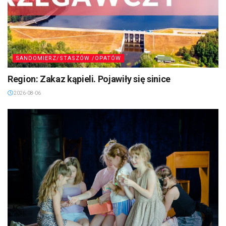
SANDOMIERZ/STASZÓW /OPATÓW
Region: Zakaz kąpieli. Pojawiły się sinice
2026-08-06