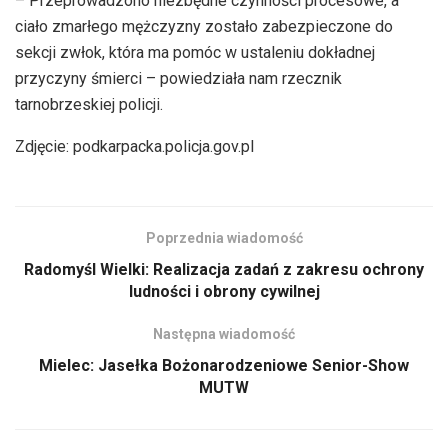
– Przeprowadzono niezbędne czynności procesowe, a
ciało zmarłego mężczyzny zostało zabezpieczone do
sekcji zwłok, która ma pomóc w ustaleniu dokładnej
przyczyny śmierci – powiedziała nam rzecznik
tarnobrzeskiej policji.
Zdjęcie: podkarpacka.policja.gov.pl
Poprzednia wiadomość
Radomyśl Wielki: Realizacja zadań z zakresu ochrony
ludności i obrony cywilnej
Następna wiadomość
Mielec: Jasełka Bożonarodzeniowe Senior-Show
MUTW