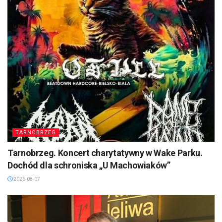
TARNOBRZEG
Tarnobrzeg. Koncert charytatywny w Wake Parku.
Dochód dla schroniska „U Machowiaków”
2026-08-07