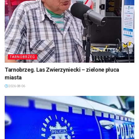
TARNOBRZEG
Tarnobrzeg. Las Zwierzyniecki – zielone płuca
miasta
2026-08-06