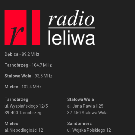
Dębica
- 89,2 MHz
Tarnobrzeg
- 104,7 MHz
Stalowa Wola
- 93,5 MHz
Mielec
- 102,4 MHz
Tarnobrzeg
Stalowa Wola
ul. Wyspiańskiego 12/5
al. Jana Pawła II 25
39-400 Tarnobrzeg
37-450 Stalowa Wola
Mielec
Sandomierz
al. Niepodległości 12
ul. Wojska Polskiego 12