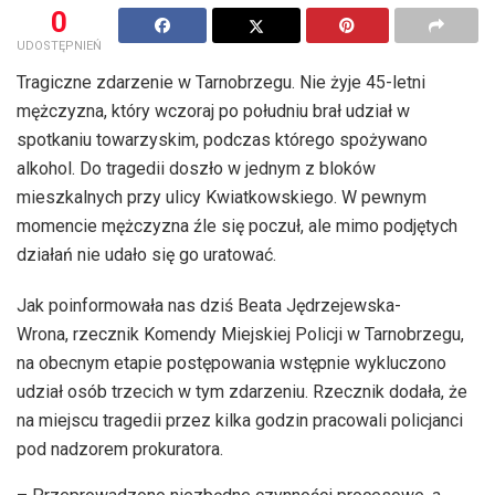
0
UDOSTĘPNIEŃ
Tragiczne zdarzenie w Tarnobrzegu. Nie żyje 45-letni
mężczyzna, który wczoraj po południu brał udział w
spotkaniu towarzyskim, podczas którego spożywano
alkohol. Do tragedii doszło w jednym z bloków
mieszkalnych przy ulicy Kwiatkowskiego. W pewnym
momencie mężczyzna źle się poczuł, ale mimo podjętych
działań nie udało się go uratować.
Jak poinformowała nas dziś Beata Jędrzejewska-
Wrona, rzecznik Komendy Miejskiej Policji w Tarnobrzegu,
na obecnym etapie postępowania wstępnie wykluczono
udział osób trzecich w tym zdarzeniu. Rzecznik dodała, że
na miejscu tragedii przez kilka godzin pracowali policjanci
pod nadzorem prokuratora.