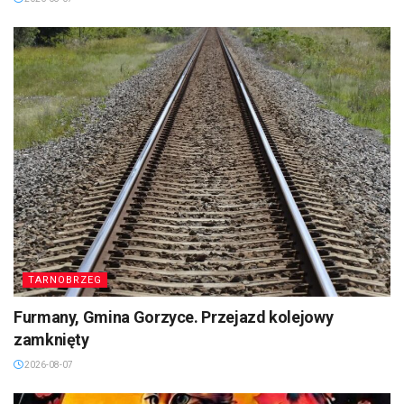
TARNOBRZEG
Furmany, Gmina Gorzyce. Przejazd kolejowy
zamknięty
2026-08-07