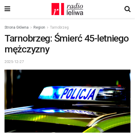
Strona Główna
Region
Tarnobrzeg
Tarnobrzeg: Śmierć 45-letniego
mężczyzny
2025-12-27