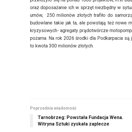
oraz doposażanie ich w sprzęt niezbędny w syt
umów, 250 milionów złotych trafiło do samorz
budowlane takie jak ta, ale powstają też nowe m
kryzysowych- agregaty prądotwórcze motopompy, c
pożarna. Na rok 2026 środki dla Podkarpacia są
to kwota 300 milionów złotych.
Poprzednia wiadomość
Tarnobrzeg: Powstała Fundacja Wena.
Witryna Sztuki zyskała zaplecze