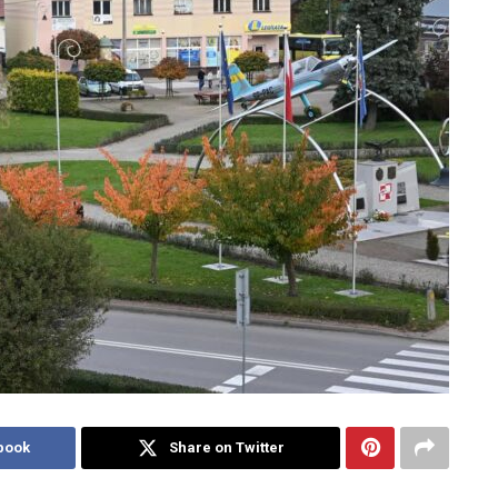
book
Share on Twitter