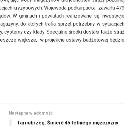
uacjach kryzysowych. Wojewoda podkarpacka zawarła 479
ądów. W gminach i powiatach realizowane są inwestycje
agazyny, do których trafia sprzęt potrzebny w sytuacjach
ysterny czy kłady. Specjalne środki dostała także straż
 jeszcze większe, w projekcie ustawy budżetowej będzie
Następna wiadomość
Tarnobrzeg: Śmierć 45-letniego mężczyzny