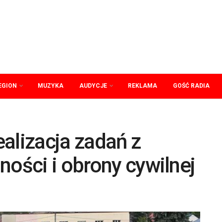
EGION
MUZYKA
AUDYCJE
REKLAMA
GOŚĆ RADIA
alizacja zadań z
ności i obrony cywilnej