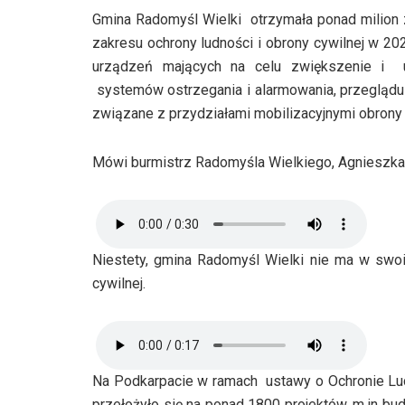
Gmina Radomyśl Wielki otrzymała ponad milion zł
zakresu ochrony ludności i obrony cywilnej w 20
urządzeń mających na celu zwiększenie i ut
systemów ostrzegania i alarmowania, przeglądu 
związane z przydziałami mobilizacyjnymi obrony 
Mówi burmistrz Radomyśla Wielkiego, Agnieszk
Niestety, gmina Radomyśl Wielki nie ma w swoi
cywilnej.
Na Podkarpacie w ramach ustawy o Ochronie Ludno
przełożyło się na ponad 1800 projektów, m.in bu