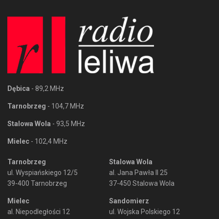
Dębica
- 89,2 MHz
Tarnobrzeg
- 104,7 MHz
Stalowa Wola
- 93,5 MHz
Mielec
- 102,4 MHz
Tarnobrzeg
Stalowa Wola
ul. Wyspiańskiego 12/5
al. Jana Pawła II 25
39-400 Tarnobrzeg
37-450 Stalowa Wola
Mielec
Sandomierz
al. Niepodległości 12
ul. Wojska Polskiego 12