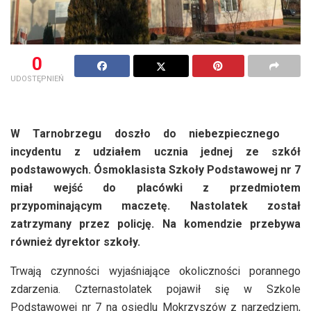
0
UDOSTĘPNIEŃ
W Tarnobrzegu doszło do niebezpiecznego
incydentu z udziałem ucznia jednej ze szkół
podstawowych. Ósmoklasista Szkoły Podstawowej nr 7
miał wejść do placówki z przedmiotem
przypominającym maczetę. Nastolatek został
zatrzymany przez policję. Na komendzie przebywa
również dyrektor szkoły.
Trwają czynności wyjaśniające okoliczności porannego
zdarzenia. Czternastolatek pojawił się w Szkole
Podstawowej nr 7 na osiedlu Mokrzyszów z narzędziem,