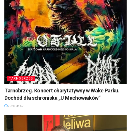
TARNOBRZEG
Tarnobrzeg. Koncert charytatywny w Wake Parku.
Dochód dla schroniska „U Machowiaków”
2026-08-07