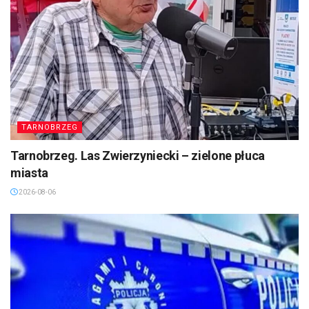
TARNOBRZEG
Tarnobrzeg. Las Zwierzyniecki – zielone płuca
miasta
2026-08-06