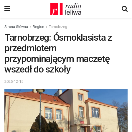
Strona Główna
Region
Tarnobrzeg
Tarnobrzeg: Ósmoklasista z
przedmiotem
przypominającym maczetę
wszedł do szkoły
2025-12-15