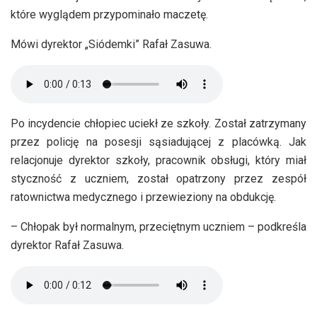
które wyglądem przypominało maczetę.
Mówi dyrektor „Siódemki” Rafał Zasuwa.
Po incydencie chłopiec uciekł ze szkoły. Został zatrzymany
przez policję na posesji sąsiadującej z placówką. Jak
relacjonuje dyrektor szkoły, pracownik obsługi, który miał
styczność z uczniem, został opatrzony przez zespół
ratownictwa medycznego i przewieziony na obdukcję.
– Chłopak był normalnym, przeciętnym uczniem – podkreśla
dyrektor Rafał Zasuwa.