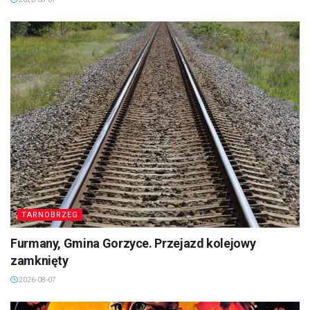
TARNOBRZEG
Furmany, Gmina Gorzyce. Przejazd kolejowy
zamknięty
2026-08-07