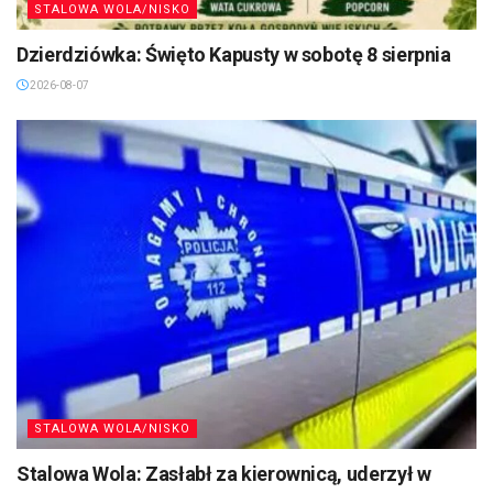
STALOWA WOLA/NISKO
Dzierdziówka: Święto Kapusty w sobotę 8 sierpnia
2026-08-07
STALOWA WOLA/NISKO
Stalowa Wola: Zasłabł za kierownicą, uderzył w