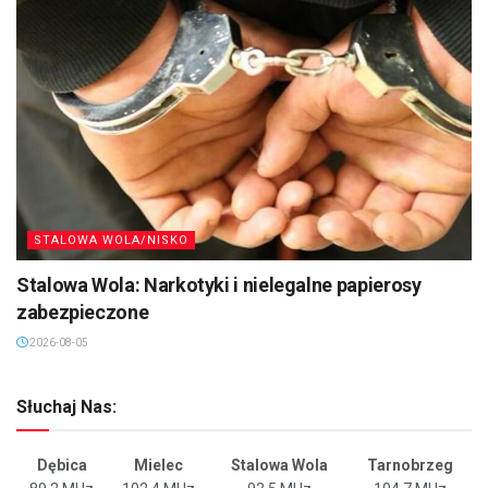
STALOWA WOLA/NISKO
Stalowa Wola: Narkotyki i nielegalne papierosy
zabezpieczone
2026-08-05
Słuchaj Nas:
Dębica
Mielec
Stalowa Wola
Tarnobrzeg