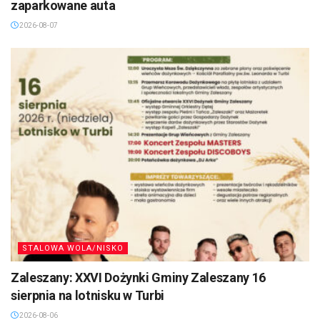
zaparkowane auta
2026-08-07
STALOWA WOLA/NISKO
Zaleszany: XXVI Dożynki Gminy Zaleszany 16
sierpnia na lotnisku w Turbi
2026-08-06