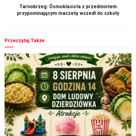
Tarnobrzeg: Ósmoklasista z przedmiotem
przypominającym maczetę wszedł do szkoły
Przeczytaj Także