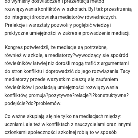
do wymiany doświadczeń i prezentacja metod
rozwiązywania konfliktów w szkołach. Był też przestrzenią
do integracji środowiska mediatorów rówieśniczych.
Prelekcje i warsztaty pozwoliły pogłębić wiedzę i
praktyczne umiejętności w zakresie prowadzenia mediacji.
Kongres potwierdził, że mediacje są potrzebne,
również w szkole, a mediatorzy?wywodzący sie spośród
rówieśników łatwiej niż dorośli mogą trafić z argumentami
do stron konfliktu i doprowadzić do jego rozwiązania. Tacy
mediatorzy przede wszystkim cieszą się zaufaniem
rówieśników i posiadają umiejętności rozwiązywania
konfliktów, promują?pozytywne?relacje?i?konstruktywne?
podejście?do?problemów.
Co ważne skupiają się nie tylko na mediacjach między:
uczniami, ale też w konfliktach z nauczycielami oraz innymi
członkami społeczności szkolnej robią to w sposób