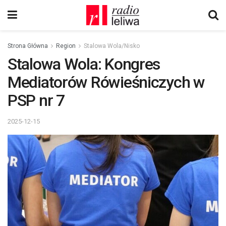
Strona Główna
Region
Stalowa Wola/Nisko
Stalowa Wola: Kongres
Mediatorów Rówieśniczych w
PSP nr 7
2025-12-15