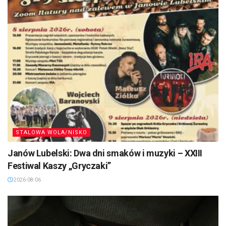
STALOWA WOLA/NISKO
Janów Lubelski: Dwa dni smaków i muzyki – XXIII
Festiwal Kaszy „Gryczaki”
2026-08-06