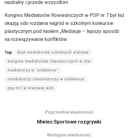
neutralny i przede wszystkim
Kongres Mediatorów Rówieśniczych w PSP nr 7 był też
okazją odo rozdania nagród w szkolnym konkursie
plastycznym pod hasłem „Mediacje – lepszy sposób
na rozwiązywanie konfliktów.
Tagi:
klub mediatorów szkolnych stalowa
kongres mediatorów rówieśniczych w stw
mediatorzy w 'siódemce'
miediatorzy równieśniczy w siódemce
psp nr7 w stalowej woli
Poprzednia wiadomość
Mielec:Sportowe rozgrywki
Następna wiadomość