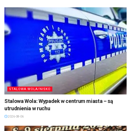
STALOWA WOLA/NISKO
Stalowa Wola: Wypadek w centrum miasta – są
utrudnienia w ruchu
2026-08-06