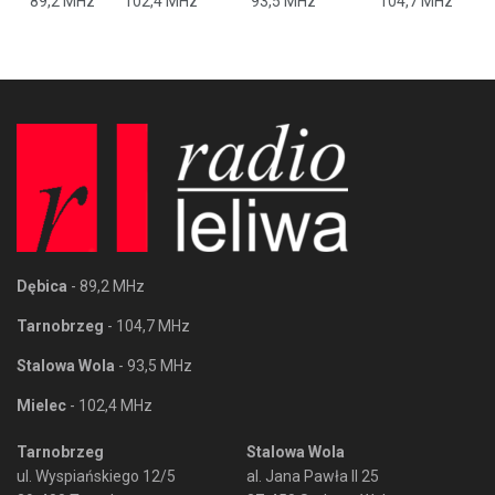
89,2 MHz
102,4 MHz
93,5 MHz
104,7 MHz
Dębica
- 89,2 MHz
Tarnobrzeg
- 104,7 MHz
Stalowa Wola
- 93,5 MHz
Mielec
- 102,4 MHz
Tarnobrzeg
Stalowa Wola
ul. Wyspiańskiego 12/5
al. Jana Pawła II 25