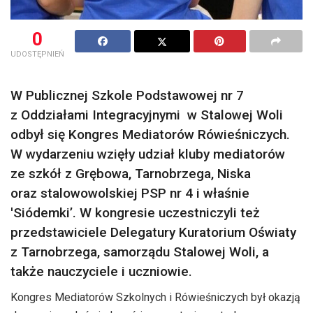
0
UDOSTĘPNIEŃ
W Publicznej Szkole Podstawowej nr 7
z Oddziałami Integracyjnymi w Stalowej Woli
odbył się Kongres Mediatorów Rówieśniczych.
W wydarzeniu wzięły udział kluby mediatorów
ze szkół z Grębowa, Tarnobrzega, Niska
oraz stalowowolskiej PSP nr 4 i właśnie
'Siódemki’. W kongresie uczestniczyli też
przedstawiciele Delegatury Kuratorium Oświaty
z Tarnobrzega, samorządu Stalowej Woli, a
także nauczyciele i uczniowie.
Kongres Mediatorów Szkolnych i Rówieśniczych był okazją