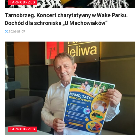
TARNOBRZEG
Tarnobrzeg. Koncert charytatywny w Wake Parku.
Dochód dla schroniska „U Machowiaków”
2026-08-07
TARNOBRZEG