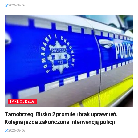
2026-08-06
TARNOBRZEG
Tarnobrzeg: Blisko 2 promile i brak uprawnień.
Kolejna jazda zakończona interwencją policji
2026-08-06