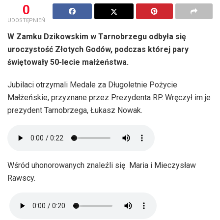
0
UDOSTĘPNIEŃ
W Zamku Dzikowskim w Tarnobrzegu odbyła się
uroczystość Złotych Godów, podczas której pary
świętowały 50-lecie małżeństwa.
Jubilaci otrzymali Medale za Długoletnie Pożycie
Małżeńskie, przyznane przez Prezydenta RP. Wręczył im je
prezydent Tarnobrzega, Łukasz Nowak.
Wśród uhonorowanych znaleźli się Maria i Mieczysław
Rawscy.