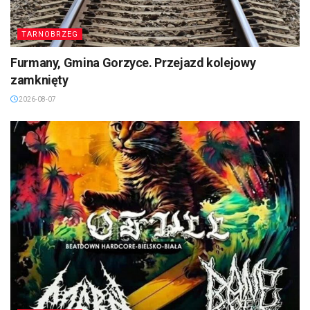
TARNOBRZEG
Furmany, Gmina Gorzyce. Przejazd kolejowy
zamknięty
2026-08-07