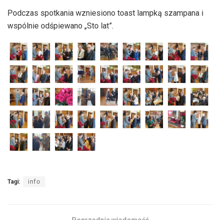
Podczas spotkania wzniesiono toast lampką szampana i
wspólnie odśpiewano „Sto lat”.
Tagi:
info
Poprzednia wiadomość