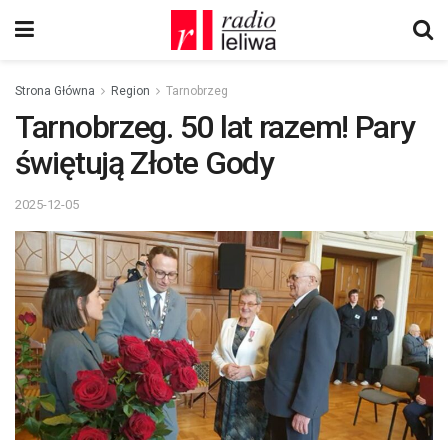
Strona Główna
Region
Tarnobrzeg
Tarnobrzeg. 50 lat razem! Pary
świętują Złote Gody
2025-12-05