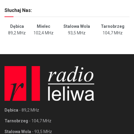
Słuchaj Nas:
Dębica
Mielec
Stalowa Wola
Tarnobrzeg
89,2 MHz
102,4 MHz
93,5 MHz
104,7 MHz
Dębica
- 89,2 MHz
Tarnobrzeg
- 104,7 MHz
Stalowa Wola
- 93,5 MHz