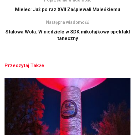
Mielec: Już po raz XVII Zaśpiewali Maleńkiemu
Następna wiadomość
Stalowa Wola: W niedzielę w SDK mikołajkowy spektakl
taneczny
Przeczytaj Także