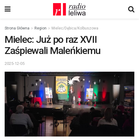
Strona Główna
Region
Mielec/Dębica/Kolbuszowa
Mielec: Już po raz XVII
Zaśpiewali Maleńkiemu
2025-12-05