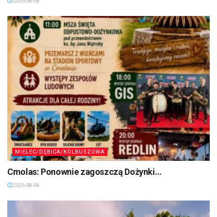
2026-08-06
MIELEC/DĘBICA/KOLBUSZOWA
Cmolas: Ponownie zagoszczą Dożynki…
2026-08-06