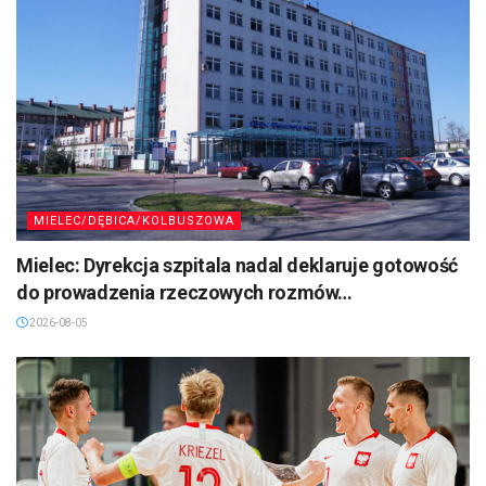
MIELEC/DĘBICA/KOLBUSZOWA
Mielec: Dyrekcja szpitala nadal deklaruje gotowość
do prowadzenia rzeczowych rozmów…
2026-08-05