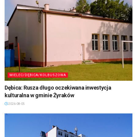
MIELEC/DĘBICA/KOLBUSZOWA
Dębica: Rusza długo oczekiwana inwestycja
kulturalna w gminie Żyraków
2026-08-05