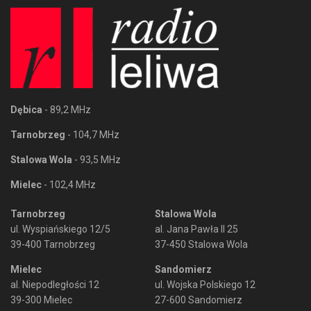
Dębica
- 89,2 MHz
Tarnobrzeg
- 104,7 MHz
Stalowa Wola
- 93,5 MHz
Mielec
- 102,4 MHz
Tarnobrzeg
Stalowa Wola
ul. Wyspiańskiego 12/5
al. Jana Pawła II 25
39-400 Tarnobrzeg
37-450 Stalowa Wola
Mielec
Sandomierz
al. Niepodległości 12
ul. Wojska Polskiego 12
39-300 Mielec
27-600 Sandomierz