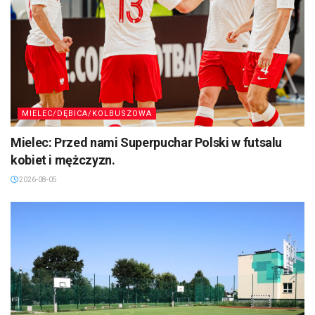
MIELEC/DĘBICA/KOLBUSZOWA
Mielec: Przed nami Superpuchar Polski w futsalu
kobiet i mężczyzn.
2026-08-05