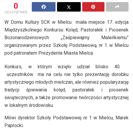
0
UDOSTĘPNIEŃ
W Domu Kultury SCK w Mielcu miała miejsce 17. edycja
Międzyszkolnego Konkursu Kolęd, Pastorałek i Piosenek
Bożonarodzeniowych „Zaśpiewajmy Maleńkiemu”
organizowanym przez Szkołę Podstawową nr 1 w Mielcu
pod patronatem Prezydenta Miasta Mielca.
Konkurs, w którym wzięło udział blisko 40
uczestników ma na celu nie tylko prezentację dorobku
artystycznego młodych mielczan, ale również popularyzację
tradycji śpiewania kolęd, pastorałek i piosenek
świątecznych, a także promowanie twórczości artystycznej
w lokalnym środowisku.
Mówi dyrektor Szkoły Podstawowej nr 1 w Mielcu, Marek
Paprocki.