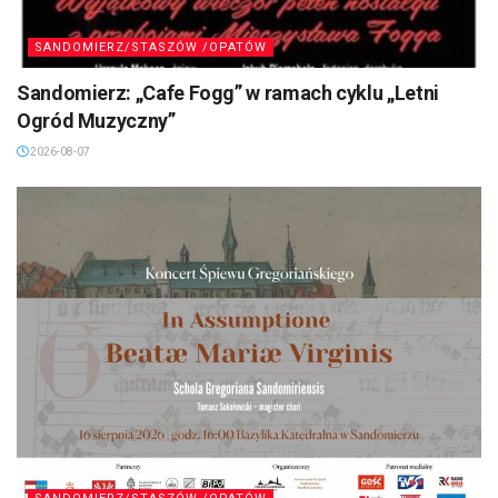
SANDOMIERZ/STASZÓW /OPATÓW
Sandomierz: „Cafe Fogg” w ramach cyklu „Letni
Ogród Muzyczny”
2026-08-07