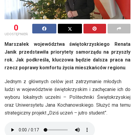
0
UDOSTĘPNIEŃ
Marszałek województwa świętokrzyskiego Renata
Janik przedstawiła priorytety samorządu na przyszły
rok. Jak podkreśla, kluczowa będzie dalsza praca na
rzecz poprawy komfortu życia mieszkańców regionu
.
Jednym z głównych celów jest zatrzymanie młodych
ludzi w województwie świętokrzyskim i zachęcanie ich do
wyboru lokalnych uczelni – Politechniki Świętokrzyskiej
oraz Uniwersytetu Jana Kochanowskiego. Służyć ma temu
strategiczny projekt „Dziś uczeń – jutro student”.