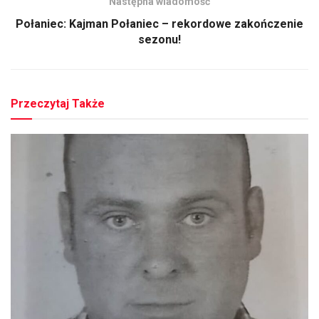
Następna wiadomość
Połaniec: Kajman Połaniec – rekordowe zakończenie
sezonu!
Przeczytaj Także