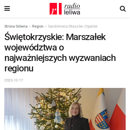
Strona Główna
Region
Sandomierz/Staszów /Opatów
Świętokrzyskie: Marszałek
województwa o
najważniejszych wyzwaniach
regionu
2025-12-17