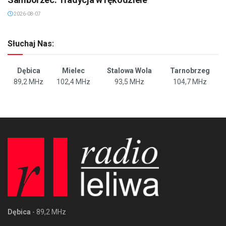
2026-08-07
Słuchaj Nas:
Dębica
Mielec
Stalowa Wola
Tarnobrzeg
89,2 MHz
102,4 MHz
93,5 MHz
104,7 MHz
Dębica
- 89,2 MHz