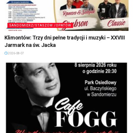
SANDOMIERZ/STASZÓW /OPATÓW
Klimontów: Trzy dni pełne tradycji i muzyki – XXVIII
Jarmark na św. Jacka
2026-08-07