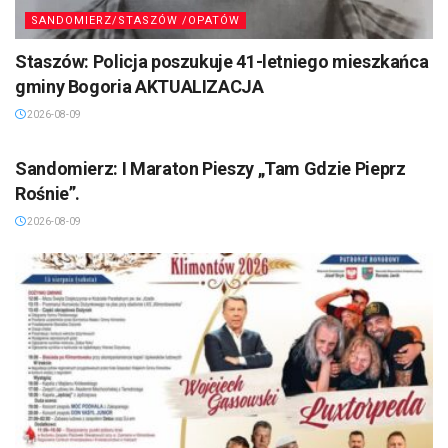
SANDOMIERZ/STASZÓW /OPATÓW
Staszów: Policja poszukuje 41-letniego mieszkańca
gminy Bogoria AKTUALIZACJA
2026-08-09
SANDOMIERZ/STASZÓW /OPATÓW
Sandomierz: I Maraton Pieszy „Tam Gdzie Pieprz
Rośnie”.
2026-08-09