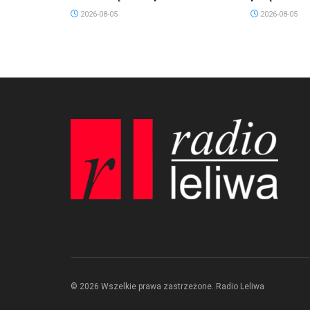
2026-08-05
2026-08-05
© 2026 Wszelkie prawa zastrzeżone. Radio Leliwa