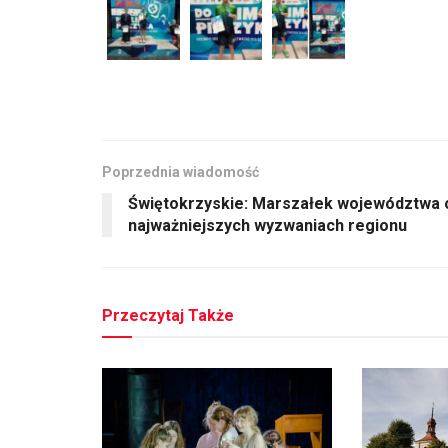
Poprzednia wiadomość
Świętokrzyskie: Marszałek województwa 
najważniejszych wyzwaniach regionu
Przeczytaj Także