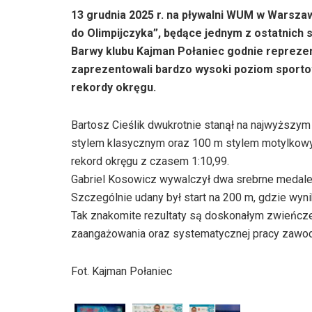
13 grudnia 2025 r. na pływalni WUM w Warszaw
do Olimpijczyka”, będące jednym z ostatnich
Barwy klubu Kajman Połaniec godnie reprezent
zaprezentowali bardzo wysoki poziom sporto
rekordy okręgu.
Bartosz Cieślik dwukrotnie stanął na najwyższym
stylem klasycznym oraz 100 m stylem motylko
rekord okręgu z czasem 1:10,99.
Gabriel Kosowicz wywalczył dwa srebrne medale
Szczególnie udany był start na 200 m, gdzie wyni
Tak znakomite rezultaty są doskonałym zwieńc
zaangażowania oraz systematycznej pracy zawod
Fot. Kajman Połaniec