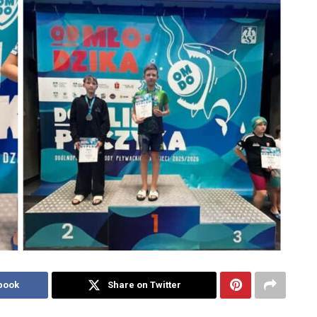
book
Share on Twitter