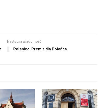
Następna wiadomość
o
Połaniec: Premia dla Połańca