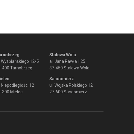
arnobrzeg
Stalowa Wola
. Wyspiańskiego 12/5
al. Jana Pawła II 25
9-400 Tarnobrzeg
37-450 Stalowa Wola
ielec
Sandomierz
. Niepodległości 12
ul. Wojska Polskiego 12
-300 Mielec
27-600 Sandomierz