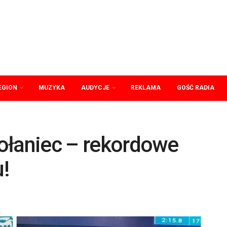
EGION
MUZYKA
AUDYCJE
REKLAMA
GOŚĆ RADIA
ołaniec – rekordowe
!