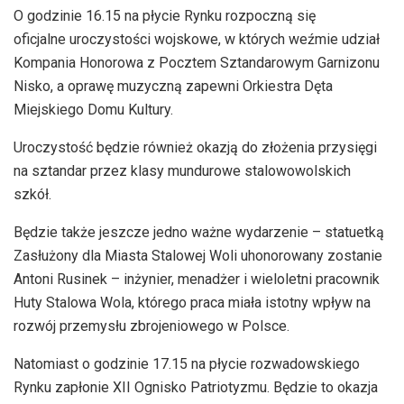
O godzinie 16.15 na płycie Rynku rozpoczną się
oficjalne uroczystości wojskowe, w których weźmie udział
Kompania Honorowa z Pocztem Sztandarowym Garnizonu
Nisko, a oprawę muzyczną zapewni Orkiestra Dęta
Miejskiego Domu Kultury.
Uroczystość będzie również okazją do złożenia przysięgi
na sztandar przez klasy mundurowe stalowowolskich
szkół.
Będzie także jeszcze jedno ważne wydarzenie – statuetką
Zasłużony dla Miasta Stalowej Woli uhonorowany zostanie
Antoni Rusinek – inżynier, menadżer i wieloletni pracownik
Huty Stalowa Wola, którego praca miała istotny wpływ na
rozwój przemysłu zbrojeniowego w Polsce.
Natomiast o godzinie 17.15 na płycie rozwadowskiego
Rynku zapłonie XII Ognisko Patriotyzmu. Będzie to okazja