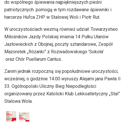
do wspólnego śpiewania najpiękniejszych pieśni
patriotycznych. pomogą w tym rozdawane śpiewniki i
harcerze Hufca ZHP w Stalowej Woli i Piotr Rut.
W uroczystościach wezmą również udział: Towarzystwo
Miłośników Jazdy Polskiej imienia 14 Pułku Ułanów
Jazłowieckich z Obojnej, poczty sztandarowe, Zespół
Mażoretek „Różanki” z Rozwadowskiego 'Sokoła’
oraz Chór Puellarum Cantus..
Zanim jednak rozpoczną się popołudniowe uroczystości,
wcześniej, o godzinie 14.00 wyruszy Alejami jana Pawła II
33. Ogólnopolski Uliczny Bieg Niepodległości
organizowany przez Katolicki Klub Lekkoatletyczny „Stal”
Stalowa Wola.