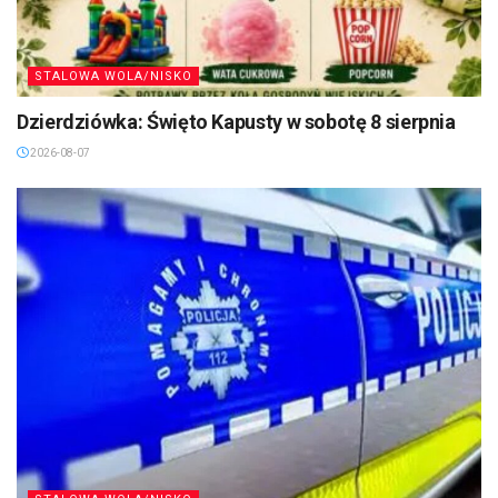
STALOWA WOLA/NISKO
Dzierdziówka: Święto Kapusty w sobotę 8 sierpnia
2026-08-07