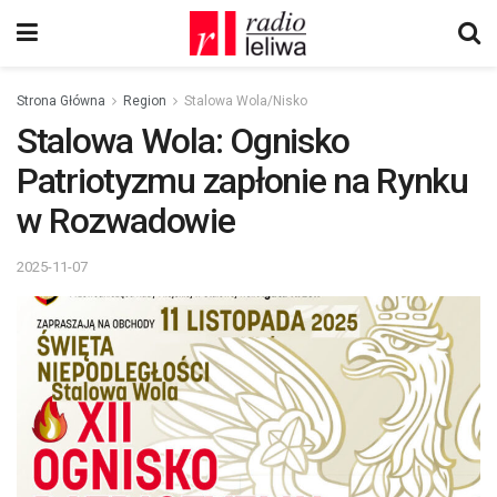
Strona Główna
Region
Stalowa Wola/Nisko
Stalowa Wola: Ognisko
Patriotyzmu zapłonie na Rynku
w Rozwadowie
2025-11-07