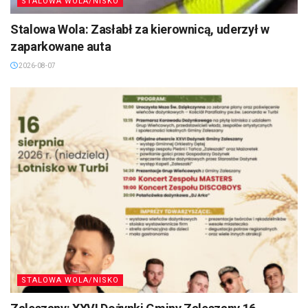
STALOWA WOLA/NISKO
Stalowa Wola: Zasłabł za kierownicą, uderzył w
zaparkowane auta
2026-08-07
STALOWA WOLA/NISKO