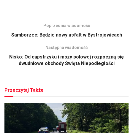
Poprzednia wiadomość
Samborzec: Będzie nowy asfalt w Bystrojowicach
Następna wiadomość
Nisko: Od capstrzyku i mszy polowej rozpoczną się
dwudniowe obchody Święta Niepodległości
Przeczytaj Także