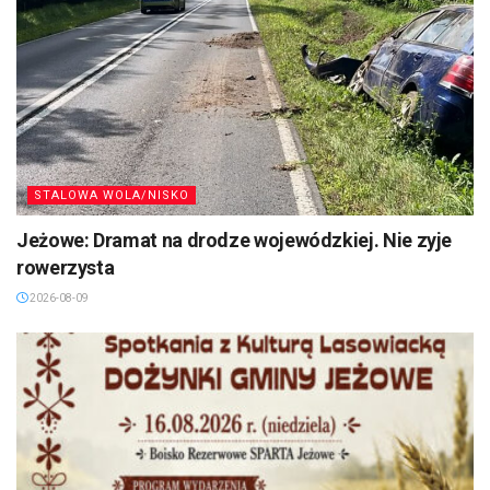
STALOWA WOLA/NISKO
Jeżowe: Dramat na drodze wojewódzkiej. Nie zyje
rowerzysta
2026-08-09