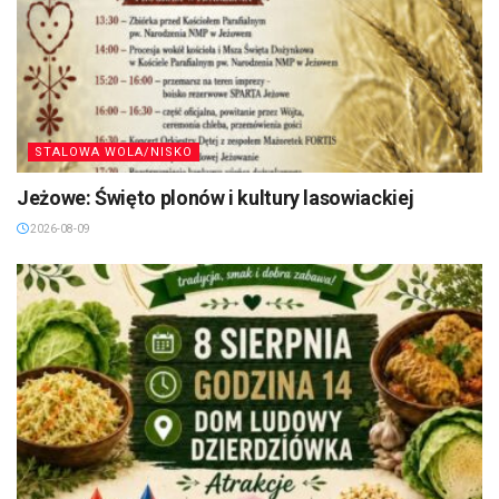
STALOWA WOLA/NISKO
Jeżowe: Święto plonów i kultury lasowiackiej
2026-08-09