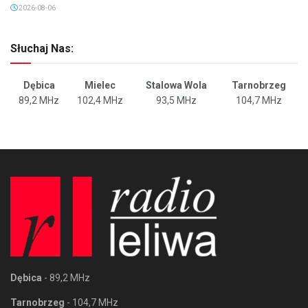
2026-08-06
Słuchaj Nas:
Dębica
Mielec
Stalowa Wola
Tarnobrzeg
89,2 MHz
102,4 MHz
93,5 MHz
104,7 MHz
Dębica
- 89,2 MHz
Tarnobrzeg
- 104,7 MHz