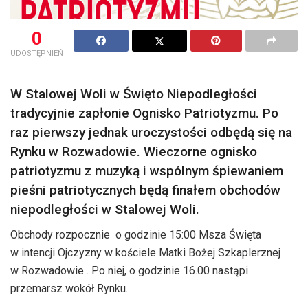
0
UDOSTĘPNIEŃ
W Stalowej Woli w Święto Niepodległości
tradycyjnie zapłonie Ognisko Patriotyzmu. Po
raz pierwszy jednak uroczystości odbędą się na
Rynku w Rozwadowie. Wieczorne ognisko
patriotyzmu z muzyką i wspólnym śpiewaniem
pieśni patriotycznych będą finałem obchodów
niepodległości w Stalowej Woli.
Obchody rozpocznie o godzinie 15:00 Msza Święta
w intencji Ojczyzny w kościele Matki Bożej Szkaplerznej
w Rozwadowie . Po niej, o godzinie 16.00 nastąpi
przemarsz wokół Rynku.