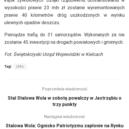
klęsk żywiołowych. Dzięki rządowemu dofinansowaniu w
wysokości prawie 23 mln zł zostanie wyremontowanych
prawie 40 kilometrów dróg uszkodzonych w wyniku
ulewnych opadów deszczu.
Pieniądze trafią do 31 samorządów. Wykonanych za nie
zostanie 45 inwestycji na drogach powiatowych i gminnych.
Fot. Świętokrzyski Urząd Wojewódzki w Kielcach
Tagi:
info
Poprzednia wiadomość
Stal Stalowa Wola w sobotę powalczy w Jastrzębiu o
trzy punkty
Następna wiadomość
Stalowa Wola: Ognisko Patriotyzmu zapłonie na Rynku