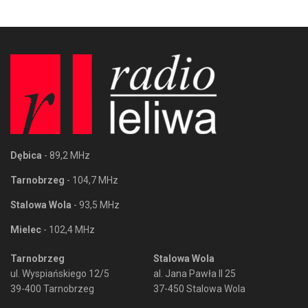
Dębica
- 89,2 MHz
Tarnobrzeg
- 104,7 MHz
Stalowa Wola
- 93,5 MHz
Mielec
- 102,4 MHz
Tarnobrzeg
Stalowa Wola
ul. Wyspiańskiego 12/5
al. Jana Pawła II 25
39-400 Tarnobrzeg
37-450 Stalowa Wola