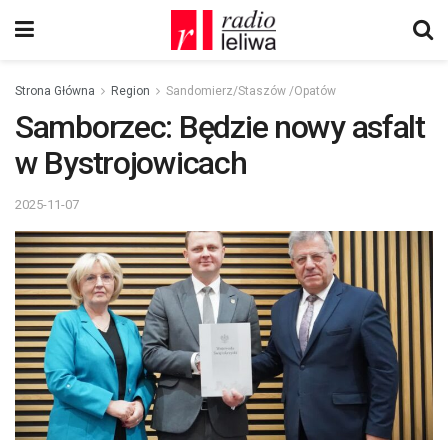
Strona Główna
Region
Sandomierz/Staszów /Opatów
Samborzec: Będzie nowy asfalt
w Bystrojowicach
2025-11-07