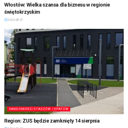
Włostów: Wielka szansa dla biznesu w regionie
świętokrzyskim
2026-08-07
SANDOMIERZ/STASZÓW /OPATÓW
Region: ZUS będzie zamknięty 14 sierpnia