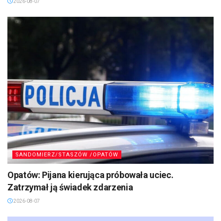
2026-08-07
SANDOMIERZ/STASZÓW /OPATÓW
Opatów: Pijana kierująca próbowała uciec.
Zatrzymał ją świadek zdarzenia
2026-08-07