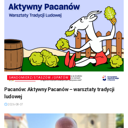
SANDOMIERZ/STASZÓW /OPATÓW
Pacanów: Aktywny Pacanów – warsztaty tradycji
ludowej
2026-08-07