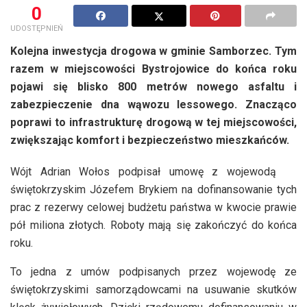
0
UDOSTĘPNIEŃ
Kolejna inwestycja drogowa w gminie Samborzec. Tym
razem w miejscowości Bystrojowice do końca roku
pojawi się blisko 800 metrów nowego asfaltu i
zabezpieczenie dna wąwozu lessowego.
Znacząco
poprawi to infrastrukturę drogową w tej miejscowości,
zwiększając komfort i bezpieczeństwo mieszkańców.
Wójt Adrian Wołos podpisał umowę z wojewodą
świętokrzyskim Józefem Brykiem na dofinansowanie tych
prac z rezerwy celowej budżetu państwa w kwocie prawie
pół miliona złotych. Roboty mają się zakończyć do końca
roku.
To jedna z umów podpisanych przez wojewodę ze
świętokrzyskimi samorządowcami na usuwanie skutków