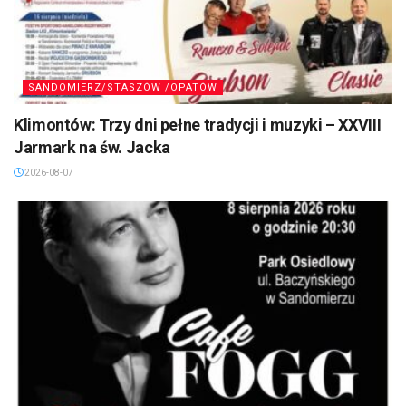
SANDOMIERZ/STASZÓW /OPATÓW
Klimontów: Trzy dni pełne tradycji i muzyki – XXVIII
Jarmark na św. Jacka
2026-08-07