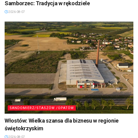
Samborzec: Tradycja w rękodziele
2026-08-07
SANDOMIERZ/STASZÓW /OPATÓW
Włostów: Wielka szansa dla biznesu w regionie
świętokrzyskim
2026-08-07