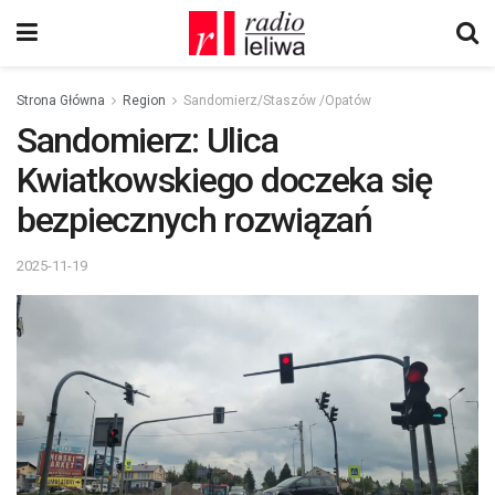
Strona Główna
Region
Sandomierz/Staszów /Opatów
Sandomierz: Ulica
Kwiatkowskiego doczeka się
bezpiecznych rozwiązań
2025-11-19