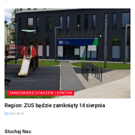
SANDOMIERZ/STASZÓW /OPATÓW
Region: ZUS będzie zamknięty 14 sierpnia
2026-08-07
Słuchaj Nas: