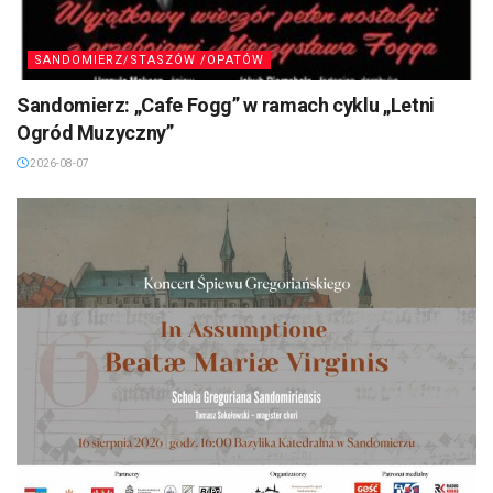
SANDOMIERZ/STASZÓW /OPATÓW
Sandomierz: „Cafe Fogg” w ramach cyklu „Letni
Ogród Muzyczny”
2026-08-07