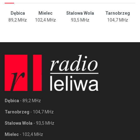
Dębica
Mielec
Stalowa Wola
Tarnobrzeg
89,2 MHz
102,4 MHz
93,5 MHz
104,7 MHz
Dębica
- 89,2 MHz
Tarnobrzeg
- 104,7 MHz
Stalowa Wola
- 93,5 MHz
Mielec
- 102,4 MHz