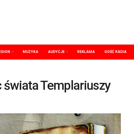
EGION
MUZYKA
AUDYCJE
REKLAMA
GOŚĆ RADIA
 świata Templariuszy