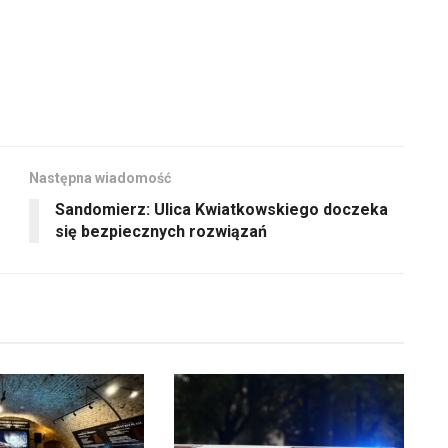
Następna wiadomość
Sandomierz: Ulica Kwiatkowskiego doczeka
się bezpiecznych rozwiązań