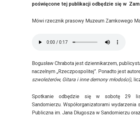
poświęcone tej publikacji odbędzie się w Z
Mówi rzecznik prasowy Muzeum Zamkowego Mar
Bogusław Chrabota jest dziennikarzem, publicyst
naczelnym „Rzeczpospolitej”. Ponadto jest autore
szwoleżerów, Gitara i inne demony młodości)
, l
Spotkanie odbędzie się w sobotę 29 l
Sandomierzu. Współorganizatorami wydarzenia
Publiczna im. Jana Długosza w Sandomierzu oraz