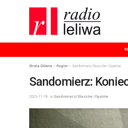
R
Strona Główna
Region
Sandomierz/Staszów /Opatów
Sandomierz: Koniec
2025-11-18
w
Sandomierz/Staszów /Opatów