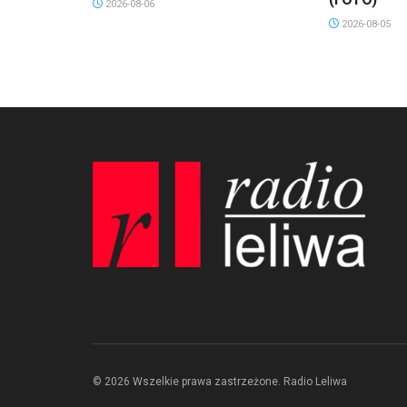
2026-08-06
2026-08-05
© 2026 Wszelkie prawa zastrzeżone. Radio Leliwa