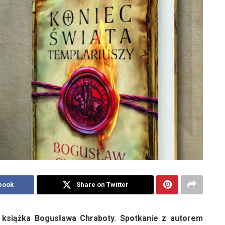
book
Share on Twitter
 książka Bogusława Chraboty. Spotkanie z autorem