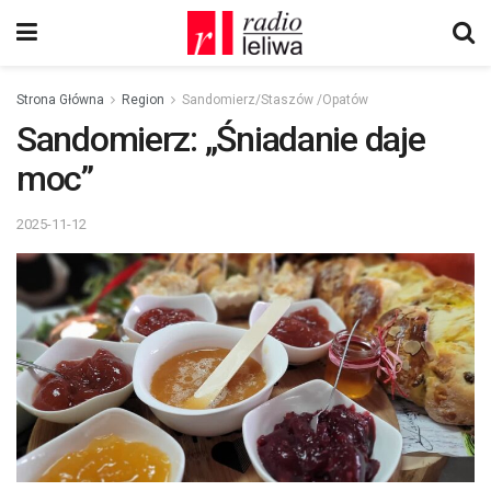
Strona Główna
Region
Sandomierz/Staszów /Opatów
Sandomierz: „Śniadanie daje
moc”
2025-11-12