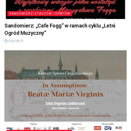
SANDOMIERZ/STASZÓW /OPATÓW
Sandomierz: „Cafe Fogg” w ramach cyklu „Letni
Ogród Muzyczny”
2026-08-07