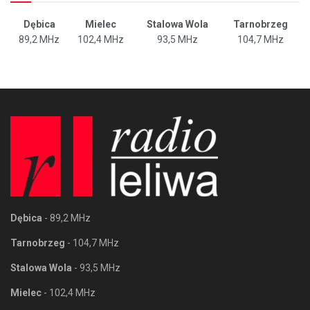
Dębica
Mielec
Stalowa Wola
Tarnobrzeg
89,2 MHz
102,4 MHz
93,5 MHz
104,7 MHz
Dębica
- 89,2 MHz
Tarnobrzeg
- 104,7 MHz
Stalowa Wola
- 93,5 MHz
Mielec
- 102,4 MHz