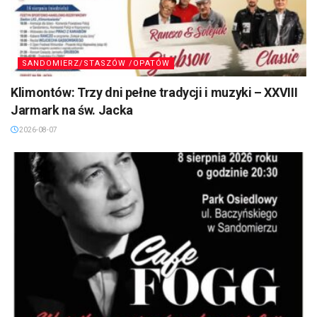
SANDOMIERZ/STASZÓW /OPATÓW
Klimontów: Trzy dni pełne tradycji i muzyki – XXVIII
Jarmark na św. Jacka
2026-08-07