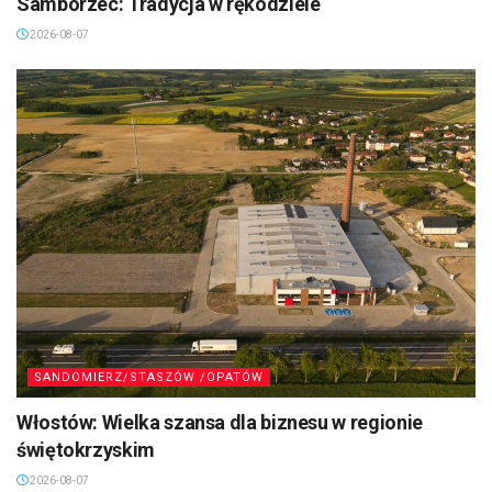
Samborzec: Tradycja w rękodziele
2026-08-07
SANDOMIERZ/STASZÓW /OPATÓW
Włostów: Wielka szansa dla biznesu w regionie
świętokrzyskim
2026-08-07