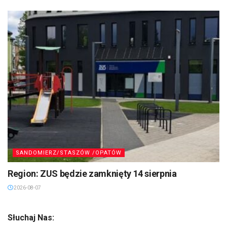
SANDOMIERZ/STASZÓW /OPATÓW
Region: ZUS będzie zamknięty 14 sierpnia
2026-08-07
Słuchaj Nas: