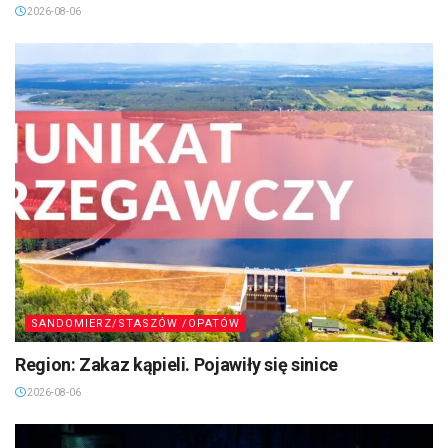
2026-08-06
SANDOMIERZ/STASZÓW /OPATÓW
Region: Zakaz kąpieli. Pojawiły się sinice
2026-08-06