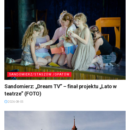
SANDOMIERZ/STASZÓW /OPATÓW
Sandomierz: „Dream TV” – finał projektu „Lato w
teatrze” (FOTO)
2026-08-05