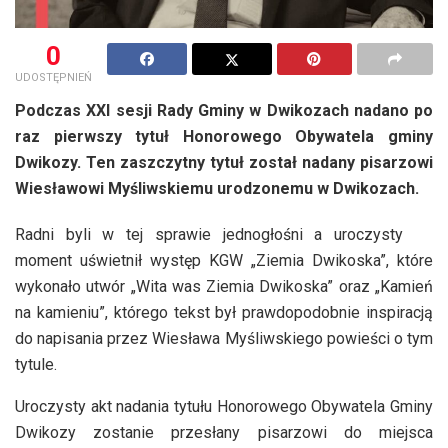
0
UDOSTĘPNIEŃ
Podczas XXI sesji Rady Gminy w Dwikozach nadano po
raz pierwszy tytuł Honorowego Obywatela gminy
Dwikozy. Ten zaszczytny tytuł został nadany pisarzowi
Wiesławowi Myśliwskiemu urodzonemu w Dwikozach.
Radni byli w tej sprawie jednogłośni a uroczysty
moment uświetnił występ KGW „Ziemia Dwikoska”, które
wykonało utwór „Wita was Ziemia Dwikoska” oraz „Kamień
na kamieniu”, którego tekst był prawdopodobnie inspiracją
do napisania przez Wiesława Myśliwskiego powieści o tym
tytule.
Uroczysty akt nadania tytułu Honorowego Obywatela Gminy
Dwikozy zostanie przesłany pisarzowi do miejsca