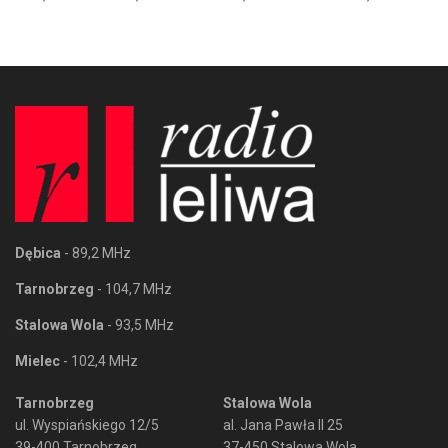
Dębica
- 89,2 MHz
Tarnobrzeg
- 104,7 MHz
Stalowa Wola
- 93,5 MHz
Mielec
- 102,4 MHz
Tarnobrzeg
Stalowa Wola
ul. Wyspiańskiego 12/5
al. Jana Pawła II 25
39-400 Tarnobrzeg
37-450 Stalowa Wola