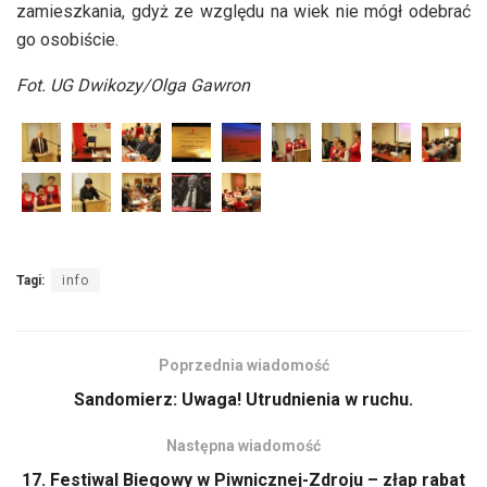
zamieszkania, gdyż ze względu na wiek nie mógł odebrać
go osobiście.
Fot. UG Dwikozy/Olga Gawron
Tagi:
info
Poprzednia wiadomość
Sandomierz: Uwaga! Utrudnienia w ruchu.
Następna wiadomość
17. Festiwal Biegowy w Piwnicznej-Zdroju – złap rabat