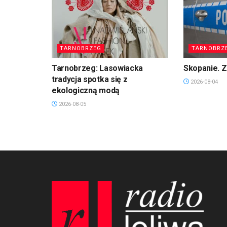
TARNOBRZEG
TARNOBRZ
Tarnobrzeg: Lasowiacka
Skopanie. Z
tradycja spotka się z
2026-08-04
ekologiczną modą
2026-08-05