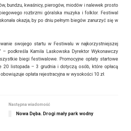
, bundzu, kwaśnicy, pierogów, miodów i nalewek prosto
iegowego rozbrzmi góralska muzyka i folklor. Festiwal
doskonała okazja, by po dniu pełnym biegów zanurzyć się w
anie swojego startu w Festiwalu w najkorzystniejszej
ć!” – podkreśla Kamila Laskowska Dyrektor Wykonawczy
szystkie biegi festiwalowe. Promocyjne opłaty startowe
e 20 listopada – 3 grudnia i dotyczą osób, które opłacą
obowiązuje opłata rejestracyjna w wysokości 10 zł.
Następna wiadomość
Nowa Dęba. Drogi mały park wodny