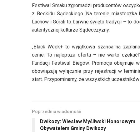
Festiwal Smaku zgromadzi producentów oscypków
z Beskidu Sądeckiego. Na terenie miasteczka b
Lachów i Górali to barwne święto tradycji – to 
autentycznej kulturze Sądecczyzny.
„Black Week+ to wyjątkowa szansa na zaplanow
cenie. To najlepsza oferta – nie warto czeka
Fundacji Festiwal Biegów. Promocja obejmuje w
obowiązują wyłącznie przy rejestracji w termini
start. Przypominamy, że wszystkich uczestników 
Poprzednia wiadomość
Dwikozy: Wiesław Myśliwski Honorowym
Obywatelem Gminy Dwikozy