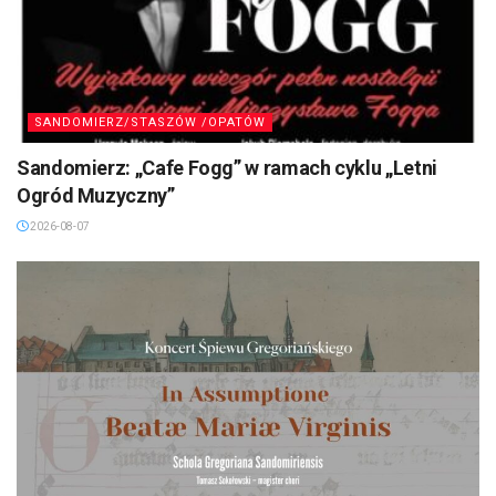
SANDOMIERZ/STASZÓW /OPATÓW
Sandomierz: „Cafe Fogg” w ramach cyklu „Letni
Ogród Muzyczny”
2026-08-07