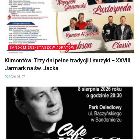
SANDOMIERZ/STASZÓW /OPATÓW
Klimontów: Trzy dni pełne tradycji i muzyki – XXVIII
Jarmark na św. Jacka
2026-08-07