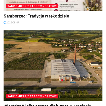
SANDOMIERZ/STASZÓW /OPATÓW
Samborzec: Tradycja w rękodziele
2026-08-07
SANDOMIERZ/STASZÓW /OPATÓW