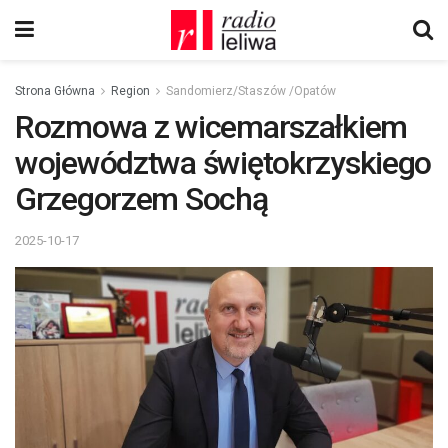
Strona Główna
Region
Sandomierz/Staszów /Opatów
Rozmowa z wicemarszałkiem
województwa świętokrzyskiego
Grzegorzem Sochą
2025-10-17