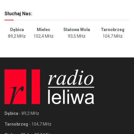
Słuchaj Nas:
Dębica
Mielec
Stalowa Wola
Tarnobrzeg
89,2 MHz
102,4 MHz
93,5 MHz
104,7 MHz
Dębica
- 89,2 MHz
Tarnobrzeg
- 104,7 MHz