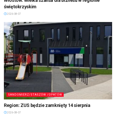
Włostów: Wielka szansa dla biznesu w regionie
świętokrzyskim
2026-08-07
SANDOMIERZ/STASZÓW /OPATÓW
Region: ZUS będzie zamknięty 14 sierpnia
2026-08-07