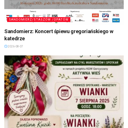
SANDOMIERZ/STASZÓW /OPATÓW
Sandomierz: Koncert śpiewu gregoriańskiego w
katedrze
2026-08-07