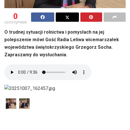
0
UDOSTĘPNIEŃ
O trudnej sytuacji rolnictwa i pomysłach na jej
polepszenie mówi Gość Radia Leliwa wicemarszałek
województwa świętokrzyskiego Grzegorz Socha.
Zapraszamy do wysłuchania.