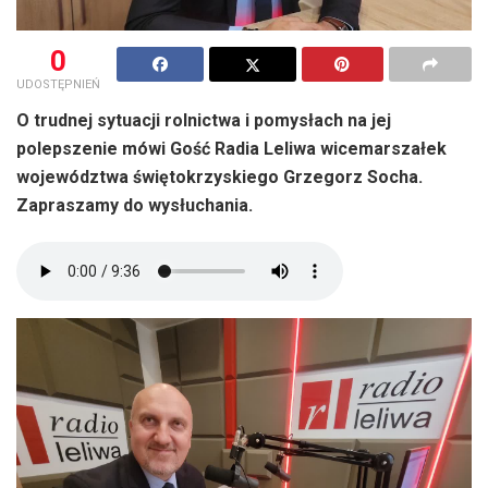
0
UDOSTĘPNIEŃ
O trudnej sytuacji rolnictwa i pomysłach na jej
polepszenie mówi Gość Radia Leliwa wicemarszałek
województwa świętokrzyskiego Grzegorz Socha.
Zapraszamy do wysłuchania.