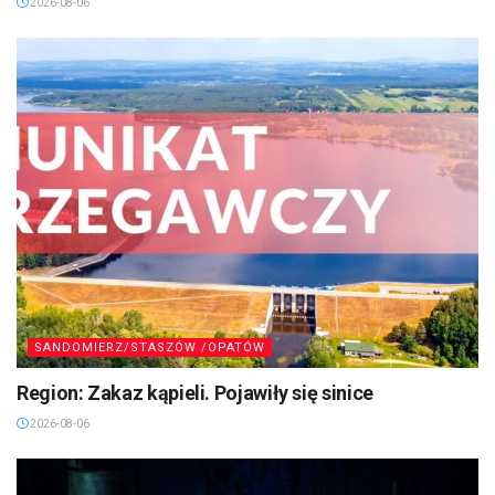
2026-08-06
SANDOMIERZ/STASZÓW /OPATÓW
Region: Zakaz kąpieli. Pojawiły się sinice
2026-08-06