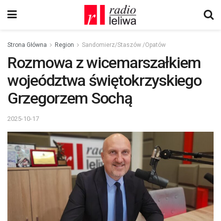
Strona Główna
Region
Sandomierz/Staszów /Opatów
Rozmowa z wicemarszałkiem
wojeództwa świętokrzyskiego
Grzegorzem Sochą
2025-10-17