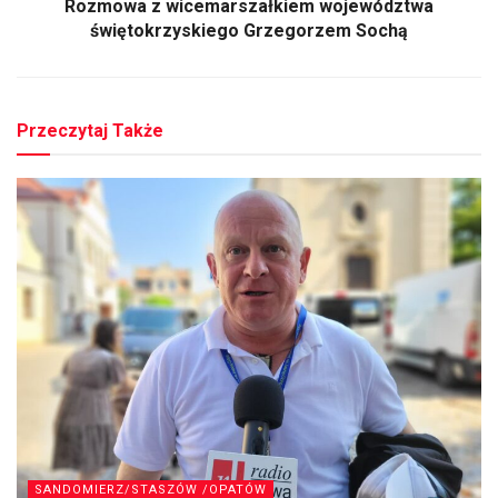
Rozmowa z wicemarszałkiem województwa
świętokrzyskiego Grzegorzem Sochą
Przeczytaj Także
SANDOMIERZ/STASZÓW /OPATÓW