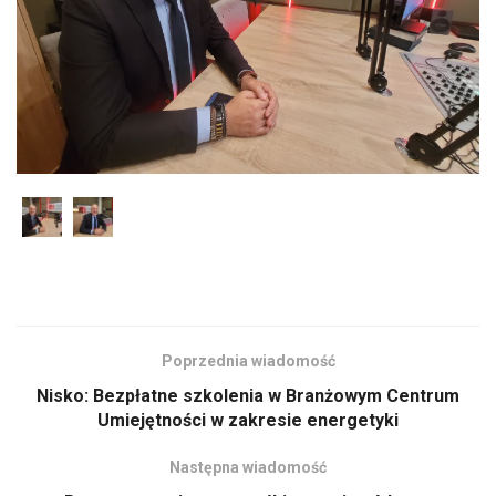
Poprzednia wiadomość
Nisko: Bezpłatne szkolenia w Branżowym Centrum
Umiejętności w zakresie energetyki
Następna wiadomość