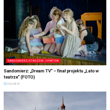
SANDOMIERZ/STASZÓW /OPATÓW
Sandomierz: „Dream TV” – finał projektu „Lato w
teatrze” (FOTO)
2026-08-05