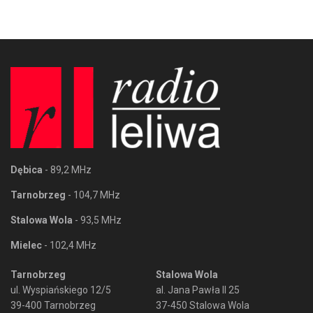
Dębica
- 89,2 MHz
Tarnobrzeg
- 104,7 MHz
Stalowa Wola
- 93,5 MHz
Mielec
- 102,4 MHz
Tarnobrzeg
Stalowa Wola
ul. Wyspiańskiego 12/5
al. Jana Pawła II 25
39-400 Tarnobrzeg
37-450 Stalowa Wola