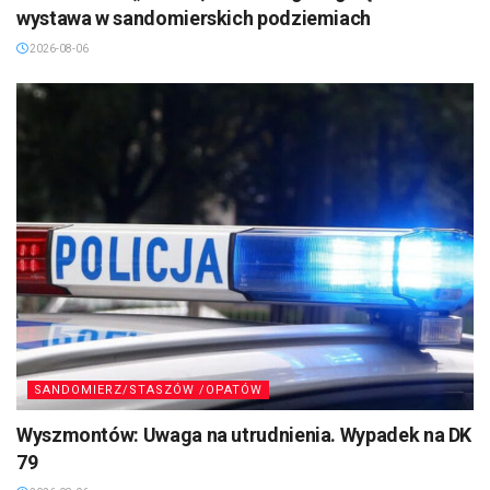
wystawa w sandomierskich podziemiach
2026-08-06
SANDOMIERZ/STASZÓW /OPATÓW
Wyszmontów: Uwaga na utrudnienia. Wypadek na DK
79