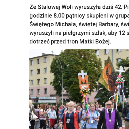
Ze Stalowej Woli wyruszyła dziś 42. 
godzinie 8.00 pątnicy skupieni w grup
Świętego Michała, świętej Barbary, św
wyruszyli na pielgrzymi szlak, aby 12
dotrzeć przed tron Matki Bożej.