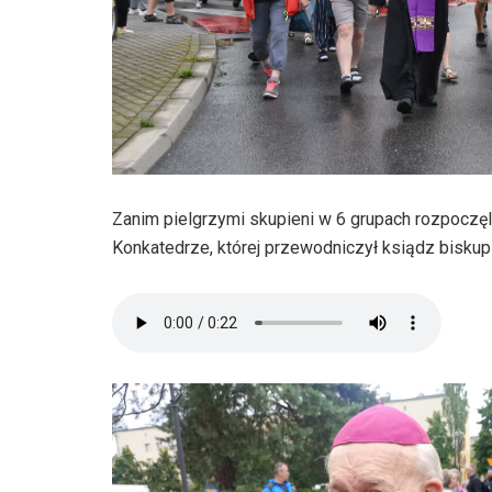
Zanim pielgrzymi skupieni w 6 grupach rozpoczęl
Konkatedrze, której przewodniczył ksiądz bisku