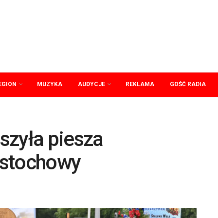
EGION
MUZYKA
AUDYCJE
REKLAMA
GOŚĆ RADIA
szyła piesza
ęstochowy