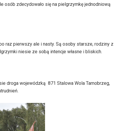
yle osób zdecydowało się na pielgrzymkę jednodniową
po raz pierwszy ale i nasty. Są osoby starsze, rodziny z
grzymki niesie ze sobą intencje własne i bliskich.
sie droga wojewódzką 871 Stalowa Wola Tarnobrzeg,
trudnień.