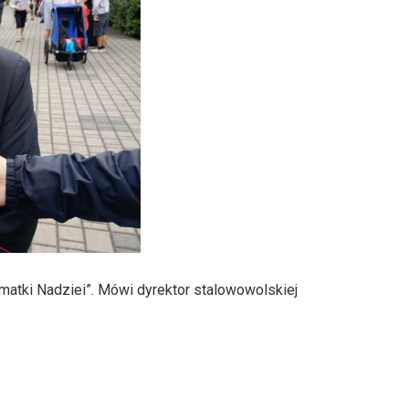
atki Nadziei”. Mówi dyrektor stalowowolskiej