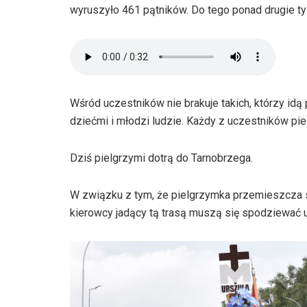
wyruszyło 461 pątników. Do tego ponad drugie t
Wśród uczestników nie brakuje takich, którzy idą 
dziećmi i młodzi ludzie. Każdy z uczestników piel
Dziś pielgrzymi dotrą do Tarnobrzega.
W związku z tym, że pielgrzymka przemieszcza 
kierowcy jadący tą trasą muszą się spodziewać u