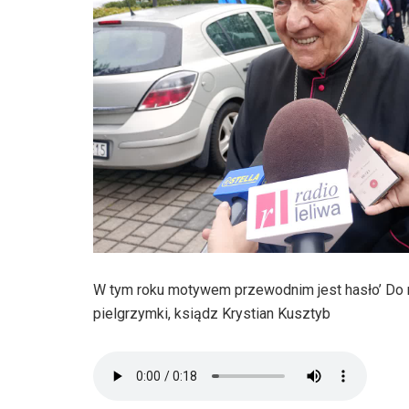
W tym roku motywem przewodnim jest hasło’ Do m
pielgrzymki, ksiądz Krystian Kusztyb