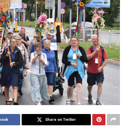
book
Share on Twitter