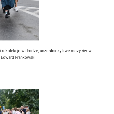
i rekolekcje w drodze, uczestniczyli we mszy św. w
p Edward Frankowski