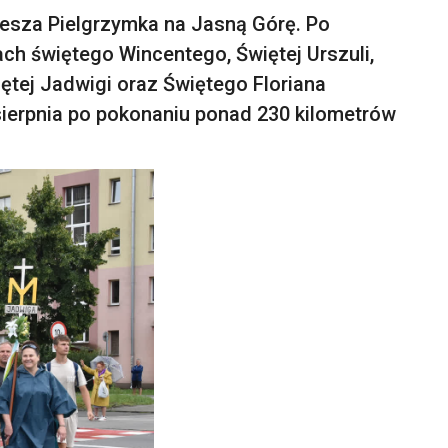
Piesza Pielgrzymka na Jasną Górę. Po
ach świętego Wincentego, Świętej Urszuli,
iętej Jadwigi oraz Świętego Floriana
 sierpnia po pokonaniu ponad 230 kilometrów