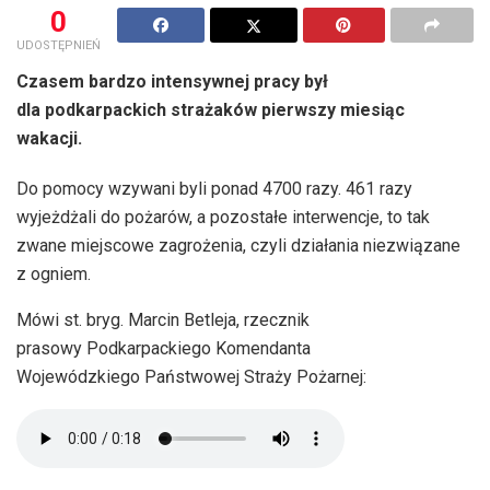
0
UDOSTĘPNIEŃ
Czasem bardzo intensywnej pracy był
dla podkarpackich strażaków pierwszy miesiąc
wakacji.
Do pomocy wzywani byli ponad 4700 razy. 461 razy
wyjeżdżali do pożarów, a pozostałe interwencje, to tak
zwane miejscowe zagrożenia, czyli działania niezwiązane
z ogniem.
Mówi st. bryg. Marcin Betleja, rzecznik
prasowy Podkarpackiego Komendanta
Wojewódzkiego Państwowej Straży Pożarnej: