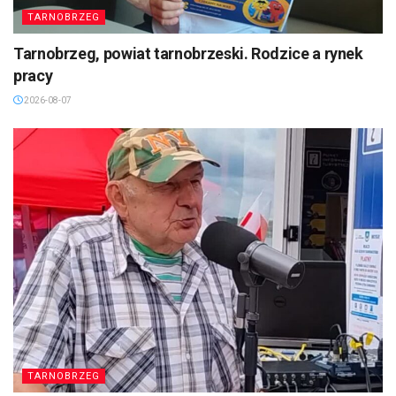
TARNOBRZEG
Tarnobrzeg, powiat tarnobrzeski. Rodzice a rynek
pracy
2026-08-07
TARNOBRZEG