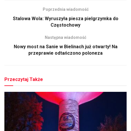
Poprzednia wiadomość
Stalowa Wola: Wyruszyła piesza pielgrzymka do
Częstochowy
Następna wiadomość
Nowy most na Sanie w Bielinach już otwarty! Na
przeprawie odtańczono poloneza
Przeczytaj Także