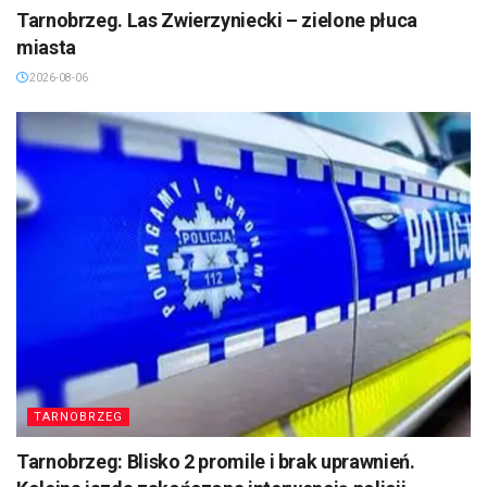
Tarnobrzeg. Las Zwierzyniecki – zielone płuca
miasta
2026-08-06
TARNOBRZEG
Tarnobrzeg: Blisko 2 promile i brak uprawnień.