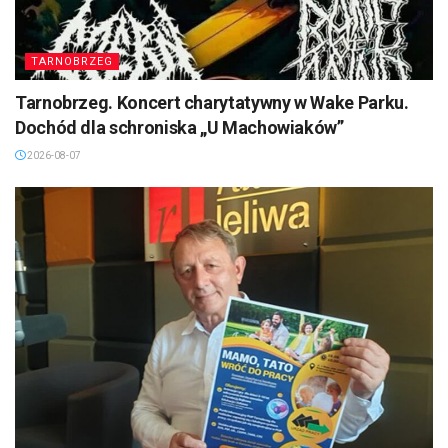
TARNOBRZEG
Tarnobrzeg. Koncert charytatywny w Wake Parku.
Dochód dla schroniska „U Machowiaków”
2026-08-07