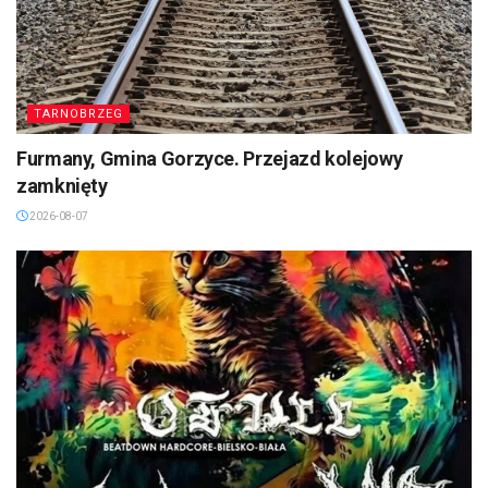
TARNOBRZEG
Furmany, Gmina Gorzyce. Przejazd kolejowy
zamknięty
2026-08-07