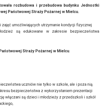
ztowała rozbudowa i przebudowa budynku Jednostki
owej Państwowej Straży Pożarnej w Mielcu.
 zajęć umożliwiających utrzymanie kondycji fizycznej
łodzież są edukowane w zakresie bezpieczeństwa
aństwowej Straży Pożarnej w Mielcu
.
eczeństwa uczniów nie tylko w szkole, ale i poza nią.
akresu bezpieczeństwa z wykorzystaniem prezentacji
ję włączani są dzieci i młodzieży z przedszkoli i szkół
ackiego,