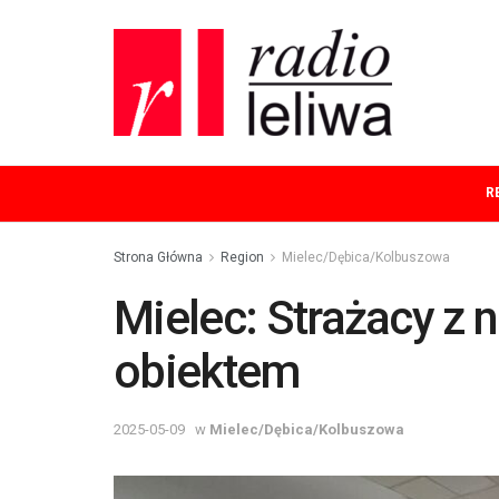
R
Strona Główna
Region
Mielec/Dębica/Kolbuszowa
Mielec: Strażacy 
obiektem
2025-05-09
w
Mielec/Dębica/Kolbuszowa