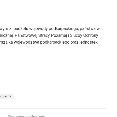
sowym z budżetu wojewody podkarpackiego, państwa w
anicznej, Państwowej Straży Pożarnej i Służby Ochrony
rszałka województwa podkarpackiego oraz jednostek
pożarna
Następna wiadomość