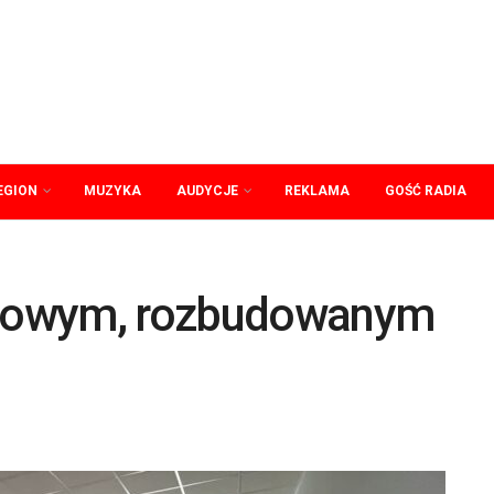
EGION
MUZYKA
AUDYCJE
REKLAMA
GOŚĆ RADIA
z nowym, rozbudowanym