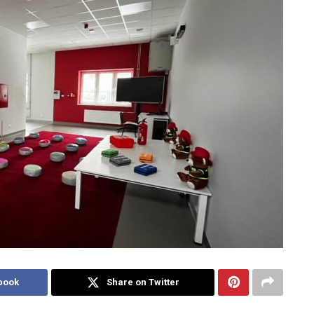
book
Share on Twitter