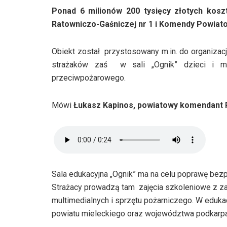
Ponad 6 milionów 200 tysięcy złotych kos
Ratowniczo-Gaśniczej nr 1 i Komendy Powiat
Obiekt został przystosowany m.in. do organizacji
strażaków zaś w sali „Ognik” dzieci i m
przeciwpożarowego.
Mówi
Łukasz Kapinos, powiatowy komendant P
Sala edukacyjna „Ognik” ma na celu poprawę bezpi
Strażacy prowadzą tam zajęcia szkoleniowe z z
multimedialnych i sprzętu pożarniczego. W edukac
powiatu mieleckiego oraz województwa podkarp