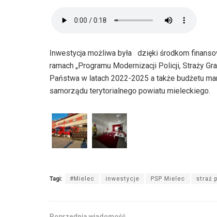
Inwestycja możliwa była dzięki środkom finan
ramach „Programu Modernizacji Policji, Straży Gr
Państwa w latach 2022-2025 a także budżetu ma
samorządu terytorialnego powiatu mieleckiego.
Tagi:
#Mielec
inwestycje
PSP Mielec
straż 
Poprzednia wiadomość