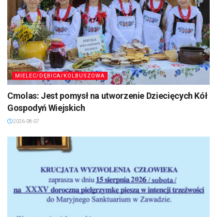
MIELEC/DĘBICA/KOLBUSZOWA
Cmolas: Jest pomysł na utworzenie Dziecięcych Kół
Gospodyń Wiejskich
2026-08-07