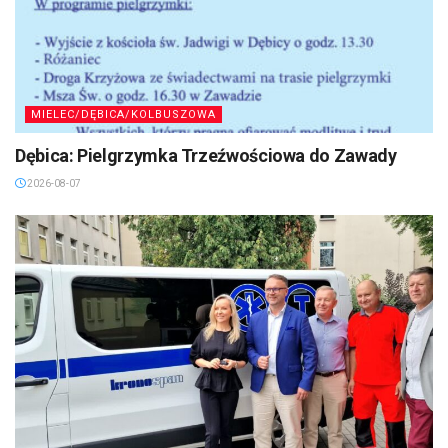
MIELEC/DĘBICA/KOLBUSZOWA
Dębica: Pielgrzymka Trzeźwościowa do Zawady
2026-08-07