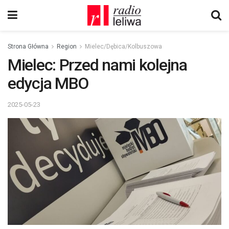
Strona Główna
Region
Mielec/Dębica/Kolbuszowa
Mielec: Przed nami kolejna
edycja MBO
2025-05-23