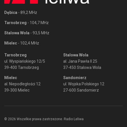
Dębica
- 89,2 MHz
Tarnobrzeg
- 104,7 MHz
Stalowa Wola
- 93,5 MHz
Mielec
- 102,4 MHz
Tarnobrzeg
Stalowa Wola
ul. Wyspiańskiego 12/5
al. Jana Pawła II 25
39-400 Tarnobrzeg
37-450 Stalowa Wola
Mielec
Sandomierz
al. Niepodległości 12
ul. Wojska Polskiego 12
39-300 Mielec
27-600 Sandomierz
© 2026 Wszelkie prawa zastrzeżone. Radio Leliwa